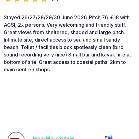
Stayed 26/27/28/29/30 June 2026. Pitch 76. €18 with
ACSI, 2x persons. Very welcoming and friendly staff.
Great views from sheltered, shaded and large pitch.
Intimate site, direct access to sea and small sandy
beach. Toilet / facilities block spotlessly clean (bird
sound recording very nice) Small bar and kayak hire at
bottom of site. Great access to coastal paths. 2km to
main centre / shops.
Jean-MarcSylvie