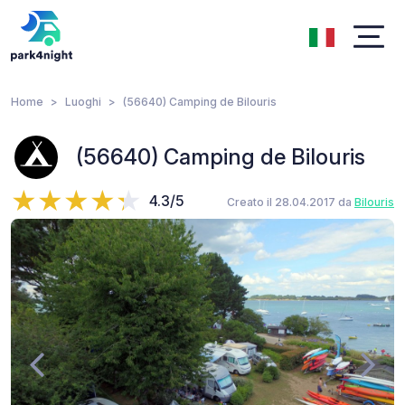
Home
Luoghi
(56640) Camping de Bilouris
(56640) Camping de Bilouris
4.3/5
Creato il 28.04.2017 da
Bilouris