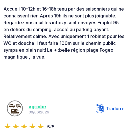
Accueil 10-12h et 16-18h tenu par des saisonniers qui ne
connaissent rien.Après 19h ils ne sont plus joignable.
Regardez vos mail les infos y sont envoyés Emplct 95
en dehors du camping, accolé au parking payant.
Relativement calme. Avec uniquement 1 robinet pour les
WC et douche il faut faire 100m sur le chemin public
sympa en plein nuit! Le + :belle région plage Fogeo
magnifique , la vue.
vgrmbe
Tradurre
30/06/2026
5/5