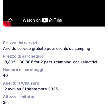
Prezzo dei servizi
Aire de service gratuite pour clients du camping
Prezzo di parcheggio
18,80€ - 30.80€ for 2 pers.+camping-car +electrici
Numero di parcheggi
40
Apertura/Chiusura
12 avril au 21 septembre 2025
Altezza limitata:
3m