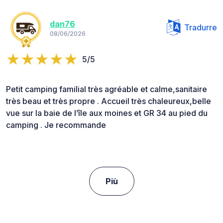
dan76
Tradurre
08/06/2026
5/5
Petit camping familial très agréable et calme,sanitaire
très beau et très propre . Accueil très chaleureux,belle
vue sur la baie de l’île aux moines et GR 34 au pied du
camping . Je recommande
Più