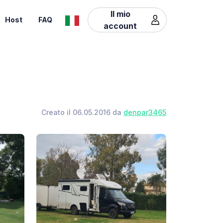
Il mio
Host
FAQ
account
Creato il 06.05.2016 da
denpar3465