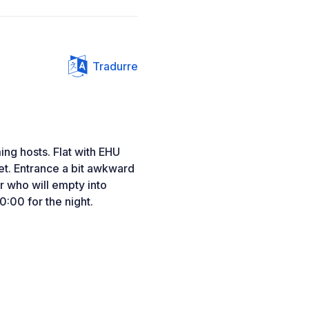
Tradurre
g hosts. Flat with EHU
et. Entrance a bit awkward
r who will empty into
0:00 for the night.