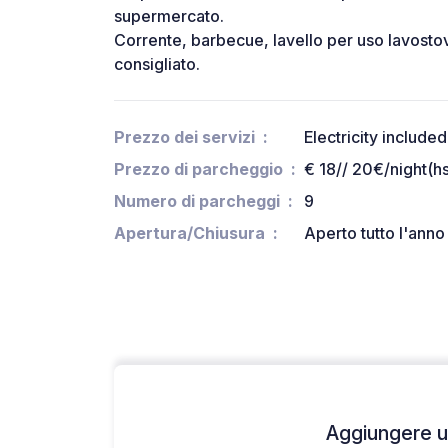
supermercato.
Corrente, barbecue, lavello per uso lavostov
consigliato.
Prezzo dei servizi
Electricity included
Prezzo di parcheggio
€ 18// 20€/night(h
Numero di parcheggi
9
Apertura/Chiusura
Aperto tutto l'anno
Aggiungere un