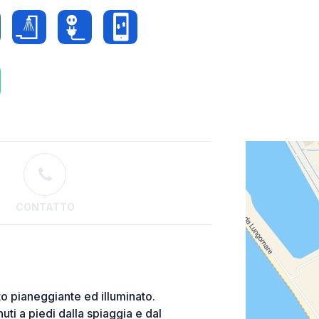
CONTATTO
to pianeggiante ed illuminato.
nuti a piedi dalla spiaggia e dal