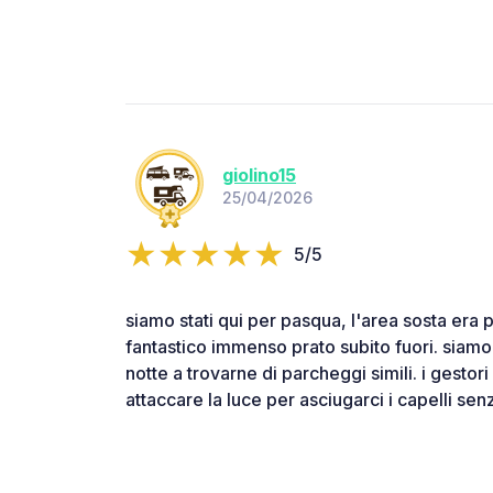
giolino15
25/04/2026
5/5
siamo stati qui per pasqua, l'area sosta era
fantastico immenso prato subito fuori. siamo 
notte a trovarne di parcheggi simili. i gesto
attaccare la luce per asciugarci i capelli se