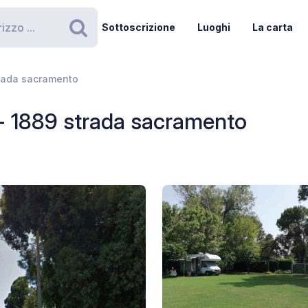
Sottoscrizione
Luoghi
La carta
Ricerca
trada sacramento
- 1889 strada sacramento