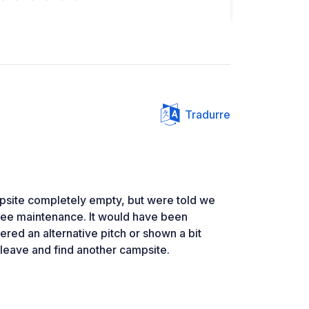
Tradurre
mpsite completely empty, but were told we
tree maintenance. It would have been
ered an alternative pitch or shown a bit
o leave and find another campsite.