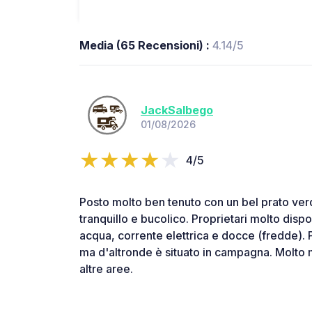
Media (65 Recensioni) :
4.14/5
JackSalbego
01/08/2026
4/5
Posto molto ben tenuto con un bel prato verd
tranquillo e bucolico. Proprietari molto dispon
acqua, corrente elettrica e docce (fredde). P
ma d'altronde è situato in campagna. Molto m
altre aree.