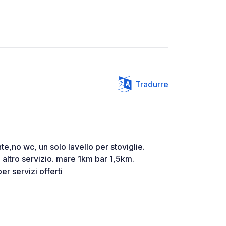
Tradurre
te,no wc, un solo lavello per stoviglie.
n altro servizio. mare 1km bar 1,5km.
er servizi offerti