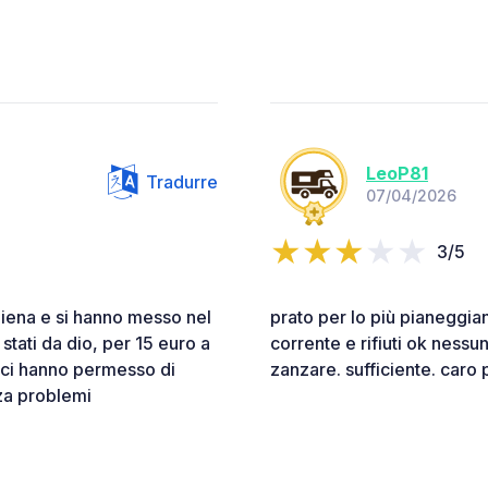
LeoP81
Tradurre
07/04/2026
3/5
 piena e si hanno messo nel
prato per lo più pianeggian
stati da dio, per 15 euro a
corrente e rifiuti ok nessu
ri ci hanno permesso di
zanzare. sufficiente. caro p
nza problemi