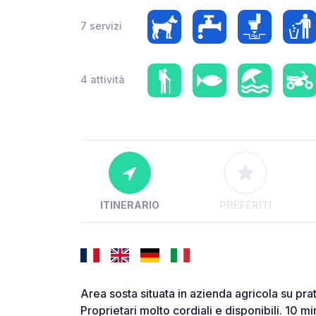
7 servizi
4 attività
ITINERARIO
PREFERITI
Area sosta situata in azienda agricola su pra
Proprietari molto cordiali e disponibili. 10 mi