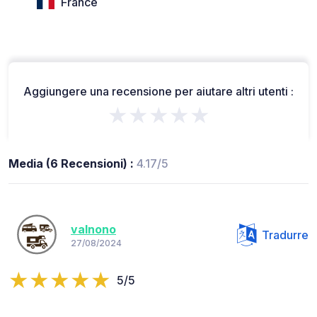
France
Aggiungere una recensione per aiutare altri utenti :
★★★★★
Media (6 Recensioni) :
4.17/5
valnono
Tradurre
27/08/2024
5/5