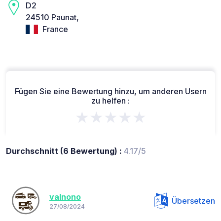
D2
24510 Paunat,
France
Fügen Sie eine Bewertung hinzu, um anderen Usern
zu helfen :
★★★★★
Durchschnitt (6 Bewertung) :
4.17/5
valnono
Übersetzen
27/08/2024