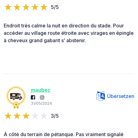
5/5
Endroit très calme la nuit en direction du stade. Pour
accéder au village route étroite avec virages en épingle
à cheveux grand gabarit s’ abstenir.
maubec
Übersetzen
31/05/2024
3/5
À côté du terrain de pétanque. Pas vraiment signalé