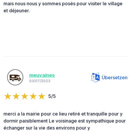
mais nous nous y sommes posés pour visiter le village
et déjeuner.
meuvaines
Übersetzen
03/07/2023
5/5
merci a la mairie pour ce lieu retiré et tranquille pour y
dormir paisiblement Le voisinage est sympathique pour
échanger sur la vie des environs pour y