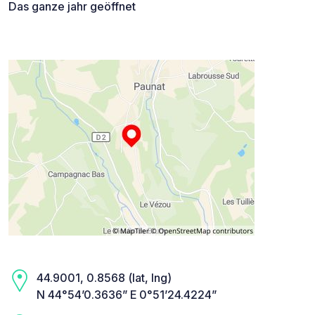
Das ganze jahr geöffnet
44.9001, 0.8568 (lat, lng)
N 44°54’0.3636” E 0°51’24.4224”