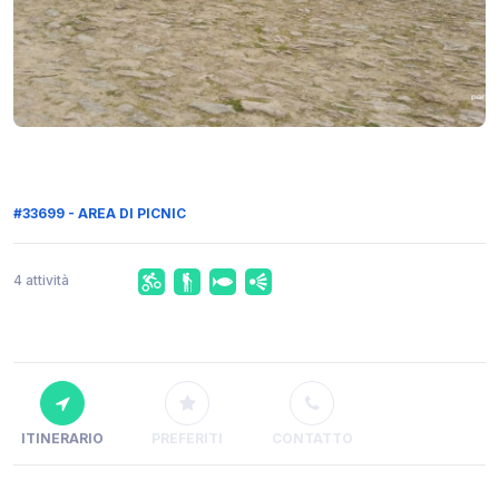
#33699 - AREA DI PICNIC
4 attività
ITINERARIO
PREFERITI
CONTATTO