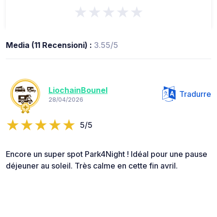
★★★★★
Media (11 Recensioni) :
3.55/5
LiochainBounel
Tradurre
28/04/2026
5/5
Encore un super spot Park4Night ! Idéal pour une pause
déjeuner au soleil. Très calme en cette fin avril.