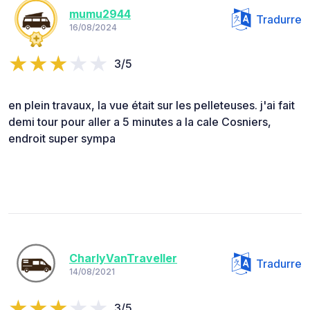
mumu2944
Tradurre
16/08/2024
3/5
en plein travaux, la vue était sur les pelleteuses. j'ai fait
demi tour pour aller a 5 minutes a la cale Cosniers,
endroit super sympa
CharlyVanTraveller
Tradurre
14/08/2021
3/5