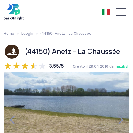
Home
Luoghi
(44150) Anetz - La Chaussée
(44150) Anetz - La Chaussée
3.55/5
Creato il 29.04.2016 da
maxibzh