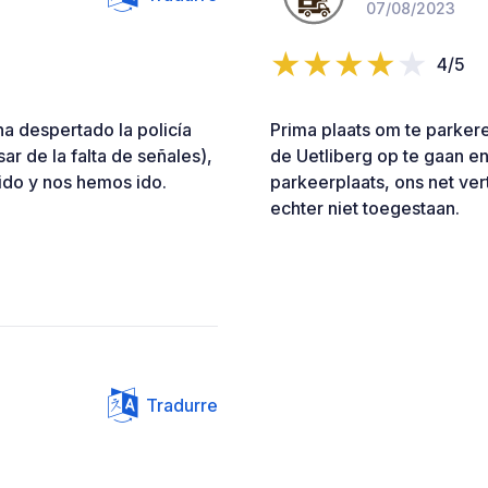
07/08/2023
4/5
a despertado la policía
Prima plaats om te parkere
ar de la falta de señales),
de Uetliberg op te gaan e
do y nos hemos ido.
parkeerplaats, ons net vert
echter niet toegestaan.
Tradurre