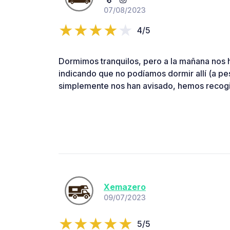
07/08/2023
4/5
Dormimos tranquilos, pero a la mañana nos h
indicando que no podíamos dormir allí (a pes
simplemente nos han avisado, hemos recogi
Xemazero
09/07/2023
5/5