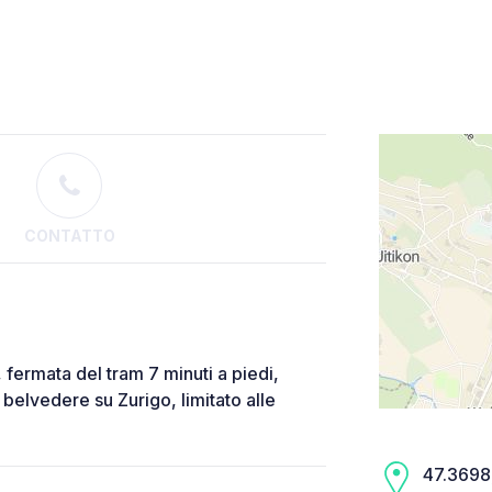
CONTATTO
 fermata del tram 7 minuti a piedi,
n belvedere su Zurigo, limitato alle
47.3698,