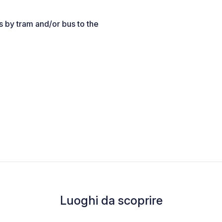
s by tram and/or bus to the
Luoghi da scoprire