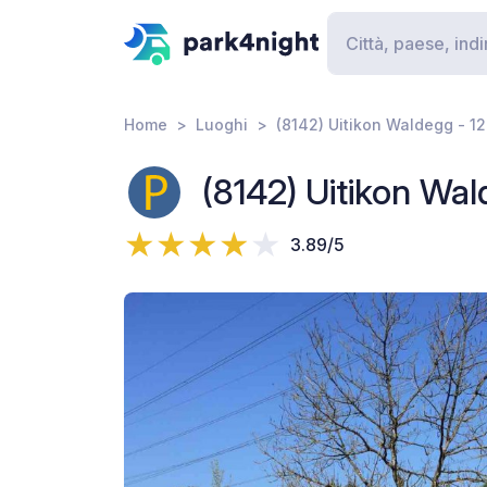
Home
Luoghi
(8142) Uitikon Waldegg - 1
(8142) Uitikon Wal
3.89/5