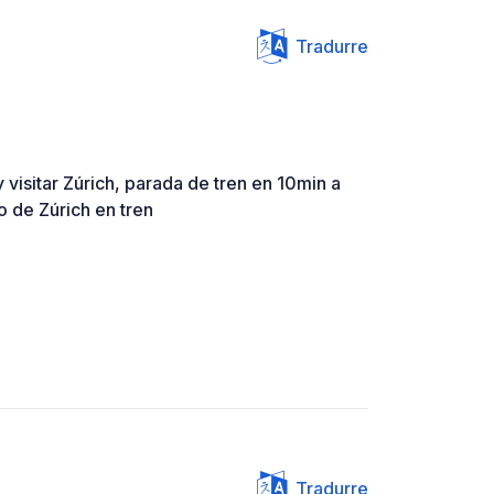
Tradurre
 visitar Zúrich, parada de tren en 10min a
o de Zúrich en tren
Tradurre