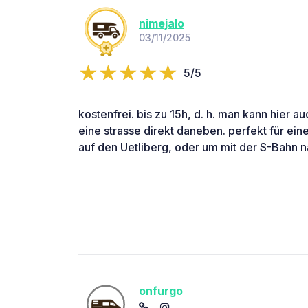
nimejalo
03/11/2025
5/5
kostenfrei. bis zu 15h, d. h. man kann hier a
eine strasse direkt daneben. perfekt für ei
auf den Uetliberg, oder um mit der S-Bahn n
onfurgo