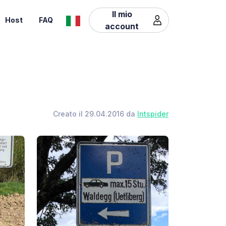
Il mio
Host
FAQ
account
Creato il 29.04.2016 da
Intspider