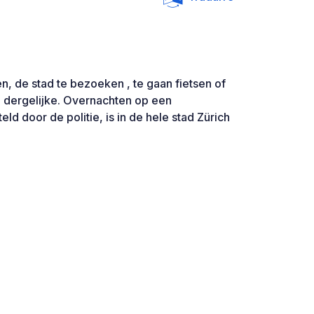
n, de stad te bezoeken , te gaan fietsen of
n dergelijke. Overnachten op een
eld door de politie, is in de hele stad Zürich