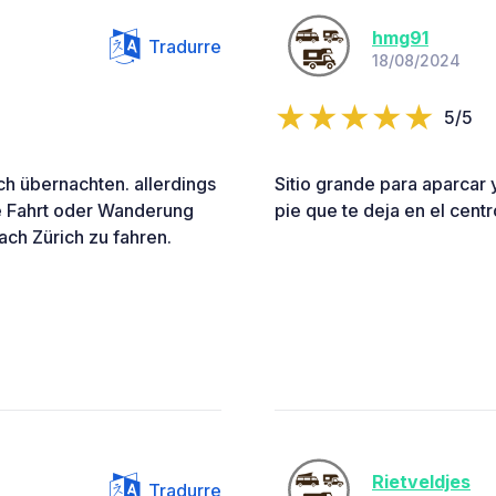
hmg91
Tradurre
18/08/2024
5/5
uch übernachten. allerdings
Sitio grande para aparcar y
ne Fahrt oder Wanderung
pie que te deja en el centr
ach Zürich zu fahren.
Rietveldjes
Tradurre