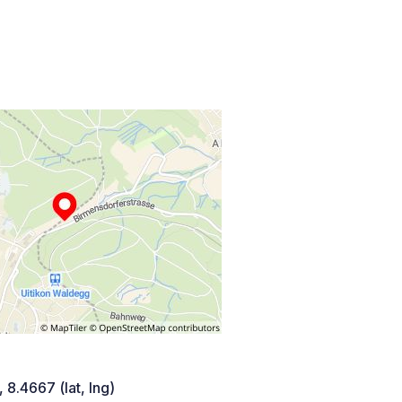
 8.4667 (lat, lng)