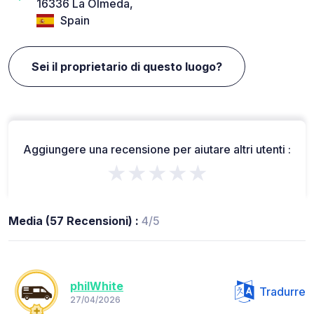
16336 La Olmeda,
Spain
Sei il proprietario di questo luogo?
Aggiungere una recensione per aiutare altri utenti :
★★★★★
Media (57 Recensioni) :
4/5
philWhite
Tradurre
27/04/2026