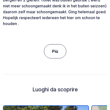
niet meer schoongemaakt denk ik in het buiten seizoen)
daarom zelf maar schoongemaakt. Ging helemaal goed.
Hopelijk respecteert iedereen het hier om schoon te
houden .
Più
Luoghi da scoprire