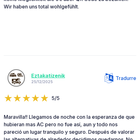
Wir haben uns total wohlgefühlt.
Eztakatizenik
Tradurre
25/12/2025
5/5
Maravilla!! Llegamos de noche con la esperanza de que
hubieran mas AC pero no fue así, aun y todo nos
pareció un lugar tranquilo y seguro. Después de valorar
las alternativas de alrededor decidimos quedarnos. No