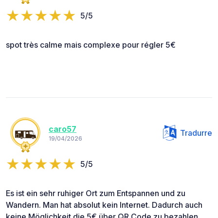
5/5
spot très calme mais complexe pour régler 5€
caro57
Tradurre
19/04/2026
5/5
Es ist ein sehr ruhiger Ort zum Entspannen und zu
Wandern. Man hat absolut kein Internet. Dadurch auch
keine Möglichkeit die 5€ über QR Code zu bezahlen.