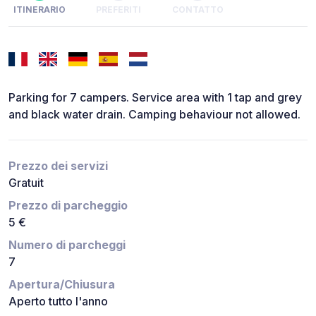
ITINERARIO
PREFERITI
CONTATTO
Parking for 7 campers. Service area with 1 tap and grey
and black water drain. Camping behaviour not allowed.
Prezzo dei servizi
Gratuit
Prezzo di parcheggio
5 €
Numero di parcheggi
7
Apertura/Chiusura
Aperto tutto l'anno