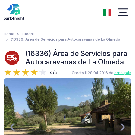
Home
Luoghi
(16336) Área de Servicios para Autocaravanas de La Olmeda
(16336) Área de Servicios para
Autocaravanas de La Olmeda
4/5
Creato il 28.04.2016 da
orph_p4n