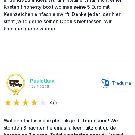
Kasten ( honesty box) wo man seine 5 Euro mit
Kennzeichen einfach einwirft. Denke jeder ,der hier
steht ,wird gerne seinen Obolus hier lassen. Wir
kommen gerne wieder .
Pauletkay
Tradurre
12/11/2025
4/5
Wat een fantastische plek als je dit tegenkomt! We
stonden 3 nachten helemaal alleen, uitzicht op de
bergen en 2 gieren! Toilet was buiten gebruik ( werd