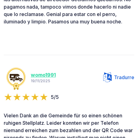
pagamos nada, tampoco vimos donde hacerlo ni nadie
que lo reclamase. Genial para estar con el perro,
iluminado y limpio. Pasamos una muy buena noche.
womo1991
Tradurre
19/11/2025
5/5
Vielen Dank an die Gemeinde für so einen schönen
ruhigen Stellplatz. Leider konnten wir per Telefon
niemand erreichen zum bezahlen und der QR Code war
nirgends zu finden. Warum installiert man nicht einen