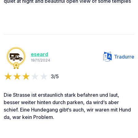
quiet at night and beautiful open view of some temples
eseard
Tradurre
19/11/2024
3/5
Die Strasse ist erstaunlich stark befahren und laut,
besser weiter hinten durch parken, da wird‘s aber
schief. Eine Hundegang gibt‘s auch, wir waren mit Hund
da, war kein Problem.