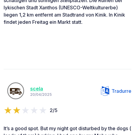
schattigen und sonnigen Stellplätzen. Die Ruinen der
lykischen Stadt Xanthos (UNESCO-Weltkulturerbe)
liegen 1,2 km entfernt am Stadtrand von Kinik. In Kinik
findet jeden Freitag ein Markt statt.
scela
Tradurre
20/04/2025
2/5
It’s a good spot. But my night got disturbed by the dogs (