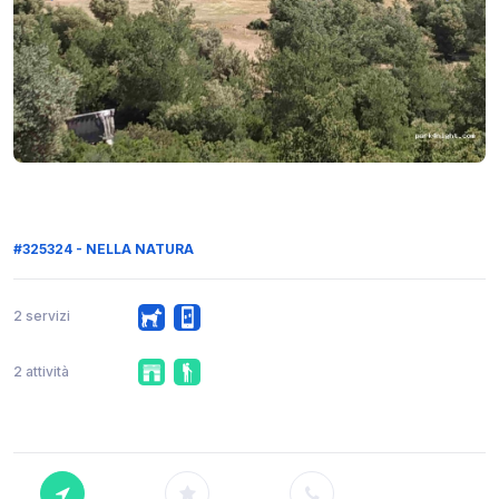
#325324 - NELLA NATURA
2 servizi
2 attività