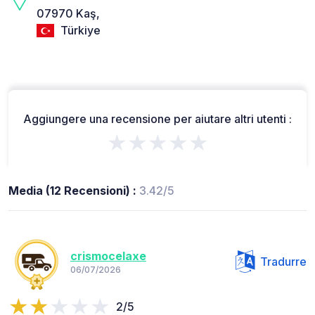
07970 Kaş,
Türkiye
Aggiungere una recensione per aiutare altri utenti :
★★★★★
Media (12 Recensioni) :
3.42/5
crismocelaxe
Tradurre
06/07/2026
2/5