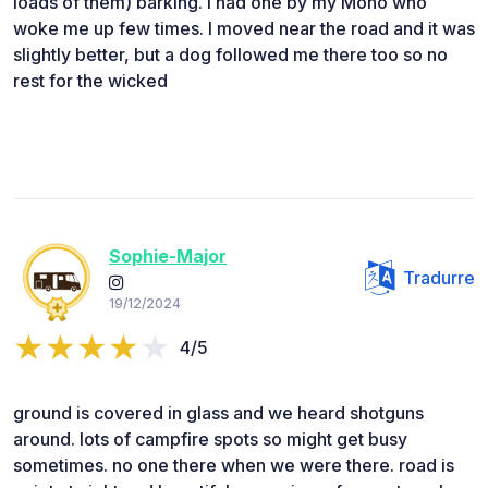
loads of them) barking. I had one by my Moho who
woke me up few times. I moved near the road and it was
slightly better, but a dog followed me there too so no
rest for the wicked
Sophie-Major
Tradurre
19/12/2024
4/5
ground is covered in glass and we heard shotguns
around. lots of campfire spots so might get busy
sometimes. no one there when we were there. road is