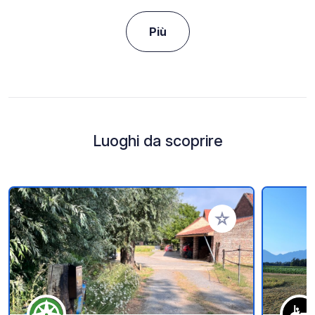
Più
Luoghi da scoprire
Aggiungi ai tuoi pref