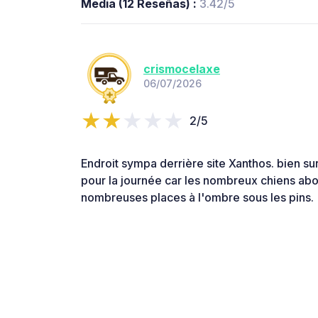
Media (12 Reseñas) :
3.42/5
crismocelaxe
06/07/2026
2/5
Endroit sympa derrière site Xanthos. bien sur
pour la journée car les nombreux chiens aboie
nombreuses places à l'ombre sous les pins.