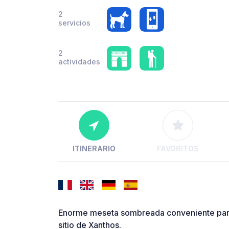
2
servicios
2
actividades
ITINERARIO
FAVORITOS
Enorme meseta sombreada conveniente para 
sitio de Xanthos.