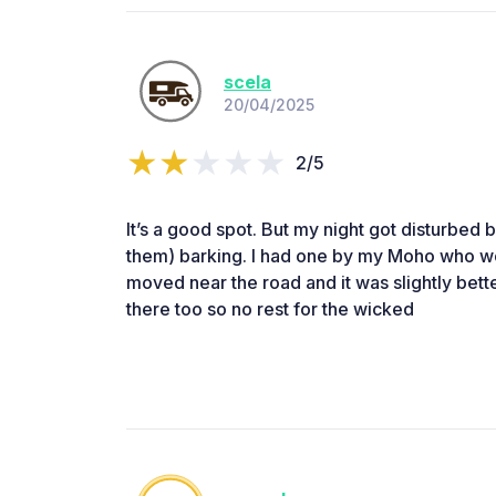
scela
20/04/2025
2/5
It’s a good spot. But my night got disturbed 
them) barking. I had one by my Moho who w
moved near the road and it was slightly bett
there too so no rest for the wicked