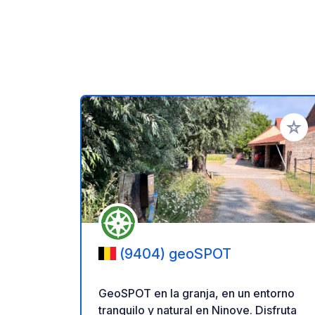
Añadir 
(9404) geoSPOT
GeoSPOT en la granja, en un entorno
tranquilo y natural en Ninove. Disfruta