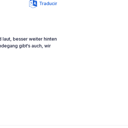
Traducir
d laut, besser weiter hinten
ndegang gibt‘s auch, wir