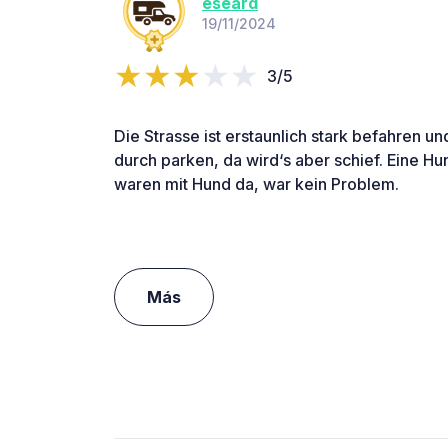
eseard
19/11/2024
3/5
Die Strasse ist erstaunlich stark befahren un
durch parken, da wird‘s aber schief. Eine Hu
waren mit Hund da, war kein Problem.
Más