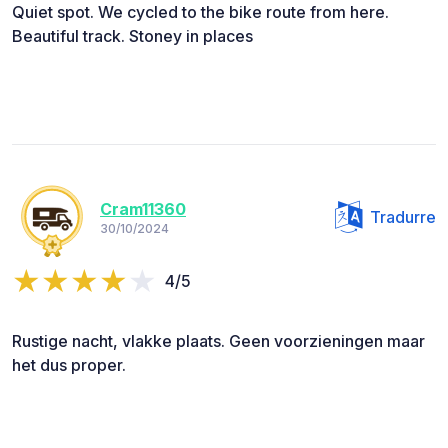
Quiet spot. We cycled to the bike route from here.
Beautiful track. Stoney in places
Cram11360
Tradurre
30/10/2024
4/5
Rustige nacht, vlakke plaats. Geen voorzieningen maar
het dus proper.