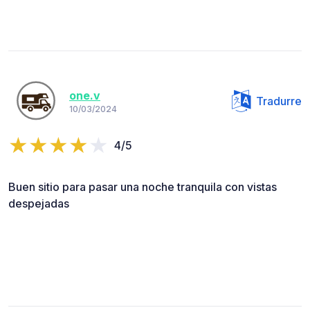
one.v
Tradurre
10/03/2024
4/5
Buen sitio para pasar una noche tranquila con vistas
despejadas