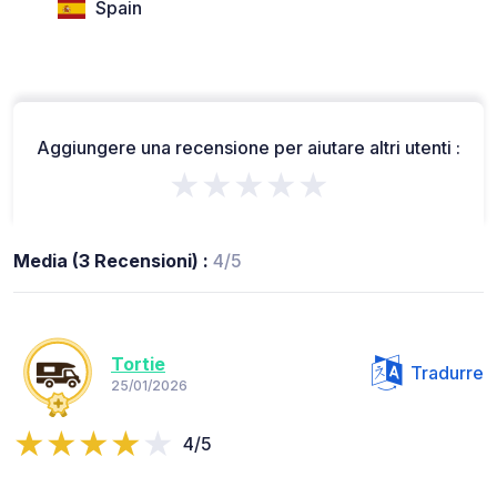
Spain
Aggiungere una recensione per aiutare altri utenti :
★★★★★
Media (3 Recensioni) :
4/5
Tortie
Tradurre
25/01/2026
4/5