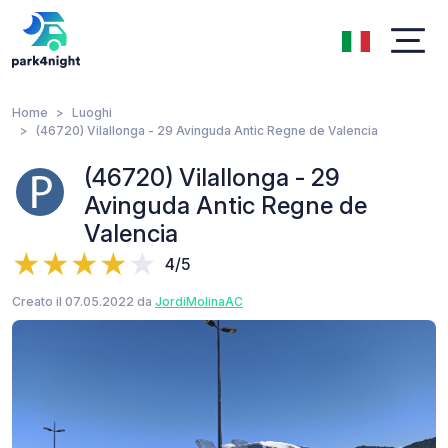
Home
Luoghi
(46720) Vilallonga - 29 Avinguda Antic Regne de Valencia
(46720) Vilallonga - 29
Avinguda Antic Regne de
Valencia
4/5
Creato il 07.05.2022 da
JordiMolinaAC