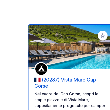
Aggiung
(20287) Vista Mare Cap
Corse
Nel cuore del Cap Corse, scopri le
ampie piazzole di Vista Mare,
appositamente progettate per camper