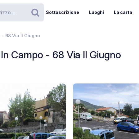
Sottoscrizione
Luoghi
La carta
Ricerca
- 68 Via II Giugno
In Campo - 68 Via II Giugno