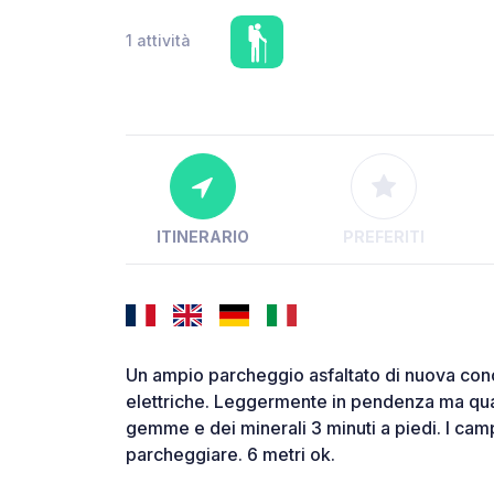
1 attività
ITINERARIO
PREFERITI
Un ampio parcheggio asfaltato di nuova conc
elettriche. Leggermente in pendenza ma qu
gemme e dei minerali 3 minuti a piedi. I cam
parcheggiare. 6 metri ok.