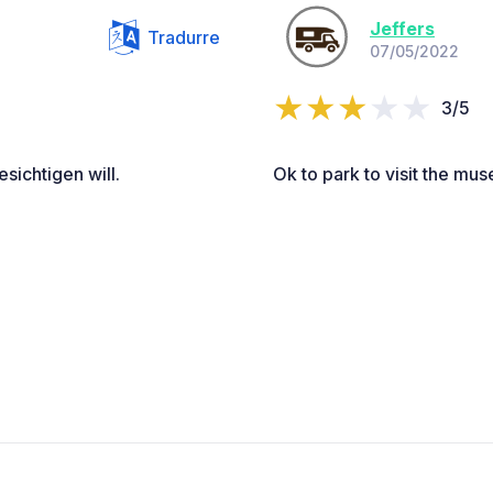
Jeffers
Tradurre
07/05/2022
3/5
sichtigen will.
Ok to park to visit the mu