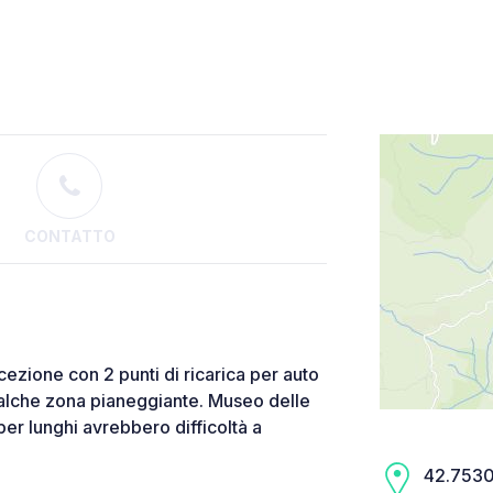
CONTATTO
ezione con 2 punti di ricarica per auto
alche zona pianeggiante. Museo delle
per lunghi avrebbero difficoltà a
42.7530,