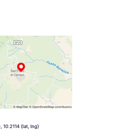
 10.2114 (lat, lng)