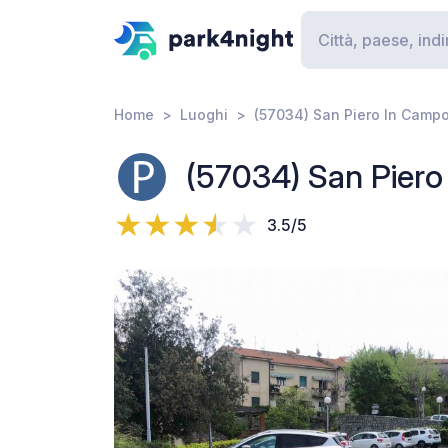
Home
Luoghi
(57034) San Piero In Campo 
(57034) San Piero 
3.5/5