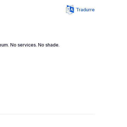
Tradurre
seum. No services. No shade.