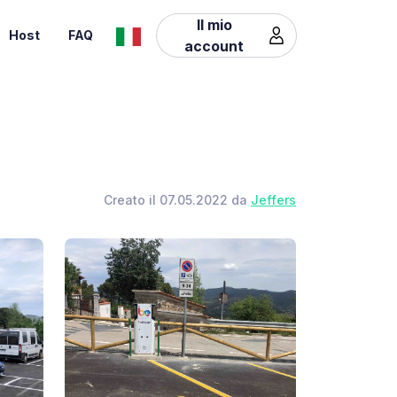
Il mio
Host
FAQ
account
Creato il 07.05.2022 da
Jeffers