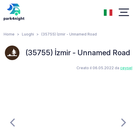
Home
Luoghi
(35755) İzmir - Unnamed Road
(35755) İzmir - Unnamed Road
Creato il 06.05.2022 da
ceysel