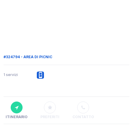
#324794 - AREA DI PICNIC
1 servizi
ITINERARIO
PREFERITI
CONTATTO