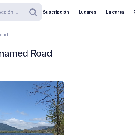
Suscripción
Lugares
La carta
Buscar
Road
Unnamed Road