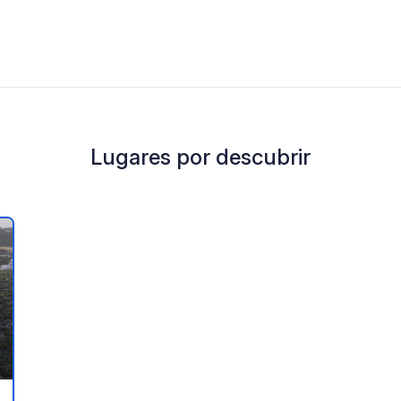
Lugares por descubrir
a tus favoritos