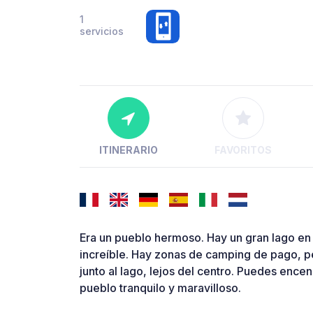
1
servicios
ITINERARIO
FAVORITOS
Era un pueblo hermoso. Hay un gran lago en l
increíble. Hay zonas de camping de pago, p
junto al lago, lejos del centro. Puedes ence
pueblo tranquilo y maravilloso.