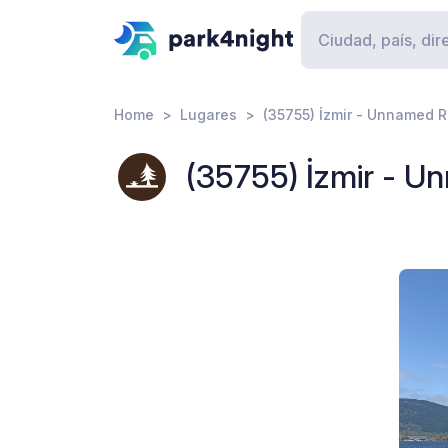
Home
Lugares
(35755) İzmir - Unnamed 
(35755) İzmir - 