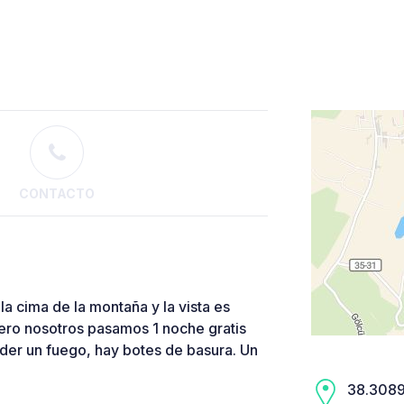
CONTACTO
a cima de la montaña y la vista es
ero nosotros pasamos 1 noche gratis
nder un fuego, hay botes de basura. Un
38.3089,