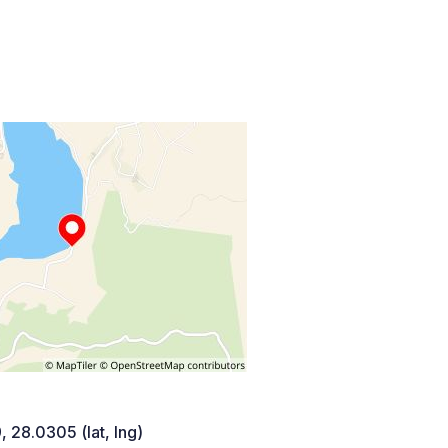
 28.0305 (lat, lng)