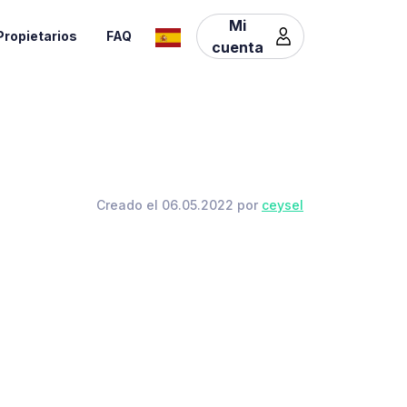
Mi
Propietarios
FAQ
cuenta
Creado el 06.05.2022 por
ceysel