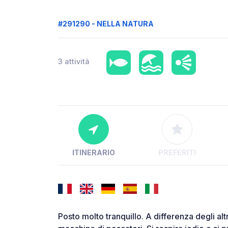
#291290 - NELLA NATURA
3 attività
ITINERARIO
PREFERITI
Posto molto tranquillo. A differenza degli alt