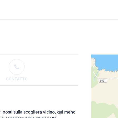
CONTATTO
ri posti sulla scogliera vicino, qui meno