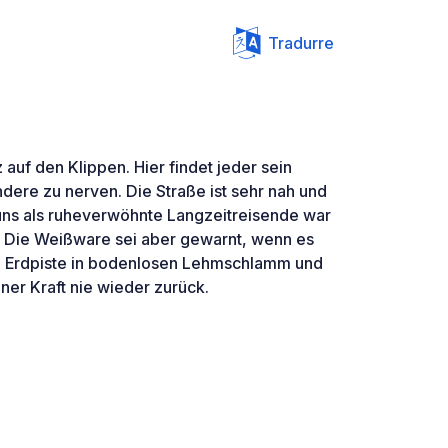
Tradurre
 auf den Klippen. Hier findet jeder sein
dere zu nerven. Die Straße ist sehr nah und
r uns als ruheverwöhnte Langzeitreisende war
. Die Weißware sei aber gewarnt, wenn es
ie Erdpiste in bodenlosen Lehmschlamm und
er Kraft nie wieder zurück.