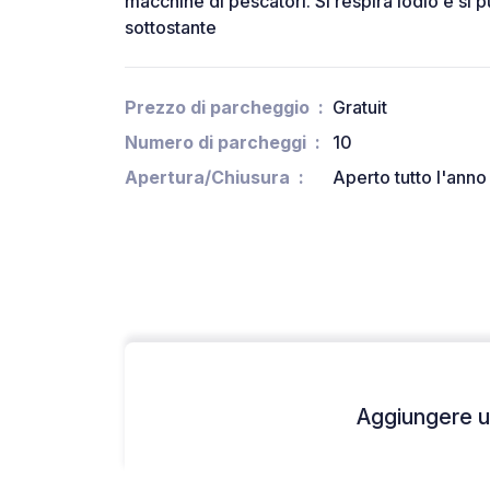
macchine di pescatori. Si respira iodio e si
sottostante
Prezzo di parcheggio
Gratuit
Numero di parcheggi
10
Apertura/Chiusura
Aperto tutto l'anno
Aggiungere un