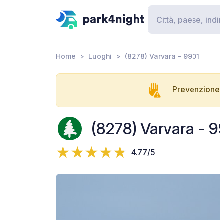
Home
Luoghi
(8278) Varvara - 9901
Prevenzione 
(8278) Varvara - 
4.77/5