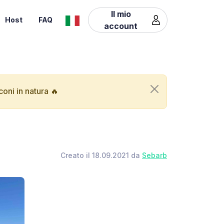
Il mio
Host
FAQ
account
oni in natura 🔥
Creato il 18.09.2021 da
Sebarb