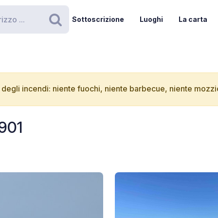
Sottoscrizione
Luoghi
La carta
Ricerca
degli incendi: niente fuochi, niente barbecue, niente mozzic
9901