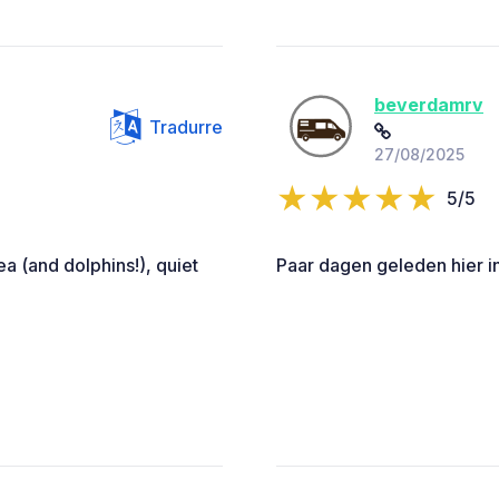
beverdamrv
Tradurre
27/08/2025
5/5
a (and dolphins!), quiet
Paar dagen geleden hier in