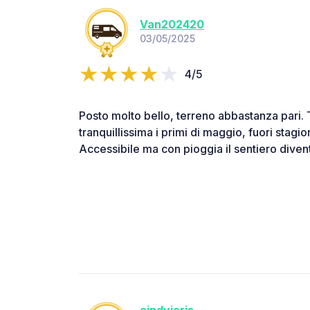
Van202420
03/05/2025
4/5
Posto molto bello, terreno abbastanza pari.
tranquillissima i primi di maggio, fuori stag
Accessibile ma con pioggia il sentiero diven
cindyjoris