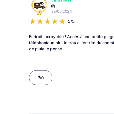
25/05/2024
5/5
Endroit incroyable ! Accès à une petite pla
téléphonique ok. Un trou à l'entrée du chemi
de pluie je pense.
Più