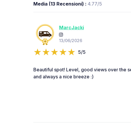
Media (13 Recensioni) :
4.77/5
MarcJacki
13/06/2026
5/5
Beautiful spot! Level, good views over the se
and always a nice breeze :)