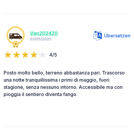
Van202420
Übersetzen
03/05/2025
4/5
Posto molto bello, terreno abbastanza pari. Trascorso
una notte tranquillissima i primi di maggio, fuori
stagione, senza nessuno intorno. Accessibile ma con
pioggia il sentiero diventa fango.