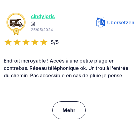
cindyjoris
Übersetzen
25/05/2024
5/5
Endroit incroyable ! Accès à une petite plage en
contrebas. Réseau téléphonique ok. Un trou à l'entrée
du chemin. Pas accessible en cas de pluie je pense.
Mehr