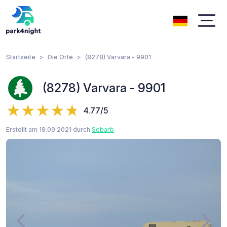
Startseite
Die Orte
(8278) Varvara - 9901
(8278) Varvara - 9901
4.77/5
Erstellt am 18.09.2021 durch
Sebarb