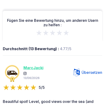
Fügen Sie eine Bewertung hinzu, um anderen Usern
zu helfen :
★★★★★
Durchschnitt (13 Bewertung) :
4.77/5
MarcJacki
Übersetzen
13/06/2026
5/5
Beautiful spot! Level, good views over the sea (and