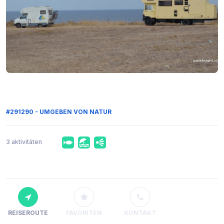
#291290 - UMGEBEN VON NATUR
3 aktivitäten
REISEROUTE
FAVORITEN
KONTAKT