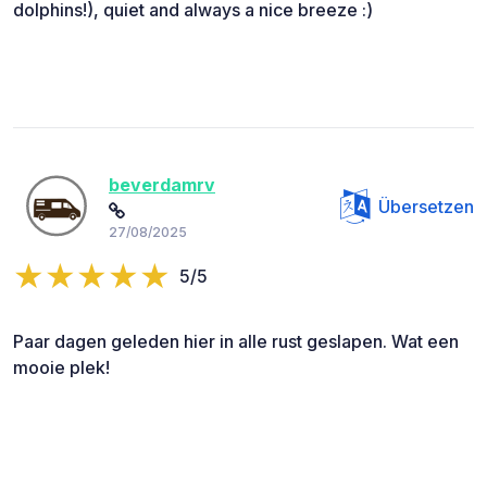
dolphins!), quiet and always a nice breeze :)
beverdamrv
Übersetzen
27/08/2025
5/5
Paar dagen geleden hier in alle rust geslapen. Wat een
mooie plek!