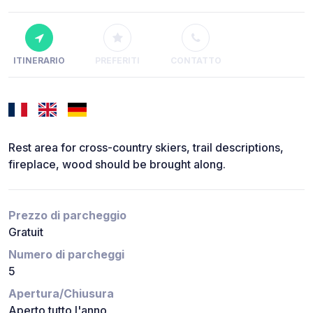
ITINERARIO
PREFERITI
CONTATTO
Rest area for cross-country skiers, trail descriptions,
fireplace, wood should be brought along.
Prezzo di parcheggio
Gratuit
Numero di parcheggi
5
Apertura/Chiusura
Aperto tutto l'anno