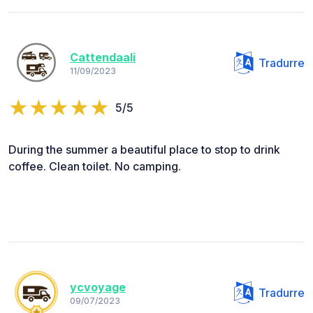
Cattendaali
Tradurre
11/09/2023
5/5
During the summer a beautiful place to stop to drink
coffee. Clean toilet. No camping.
ycvoyage
Tradurre
09/07/2023