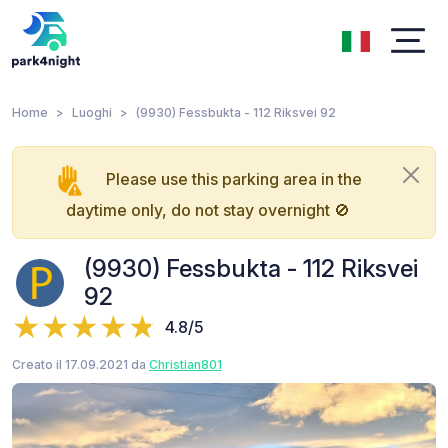
Home
Luoghi
(9930) Fessbukta - 112 Riksvei 92
Please use this parking area in the
daytime only, do not stay overnight 🚫
(9930) Fessbukta - 112 Riksvei
92
4.8/5
Creato il 17.09.2021 da
Christian801