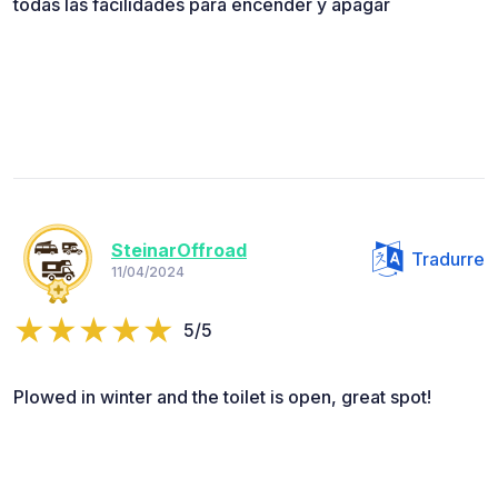
todas las facilidades para encender y apagar
SteinarOffroad
Tradurre
11/04/2024
5/5
Plowed in winter and the toilet is open, great spot!