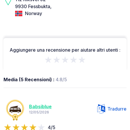
9930 Fessbukta,
Norway
Aggiungere una recensione per aiutare altri utenti :
★★★★★
Media (5 Recensioni) :
4.8/5
Babsiblue
Tradurre
12/05/2026
4/5