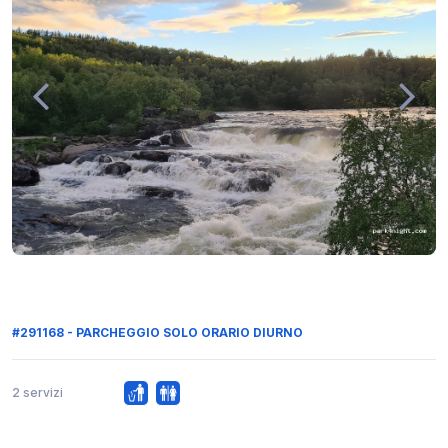
#291168 - PARCHEGGIO SOLO ORARIO DIURNO
2 servizi