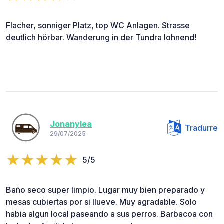
Flacher, sonniger Platz, top WC Anlagen. Strasse
deutlich hörbar. Wanderung in der Tundra lohnend!
Jonanylea
Tradurre
29/07/2025
5/5
Baño seco super limpio. Lugar muy bien preparado y
mesas cubiertas por si llueve. Muy agradable. Solo
habia algun local paseando a sus perros. Barbacoa con