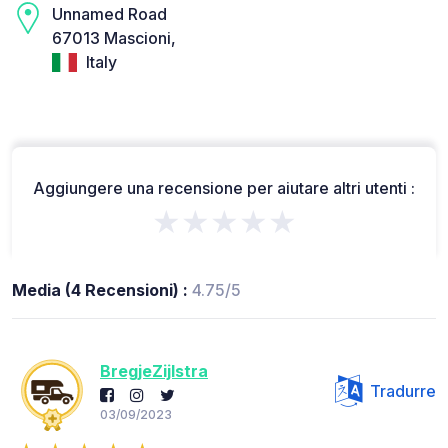
Unnamed Road
67013 Mascioni,
Italy
Aggiungere una recensione per aiutare altri utenti :
★★★★★
Media (4 Recensioni) :
4.75/5
BregjeZijlstra
Tradurre
03/09/2023