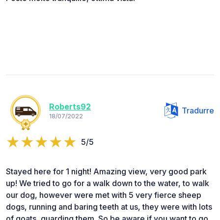
Roberts92
Tradurre
18/07/2022
5/5
Stayed here for 1 night! Amazing view, very good park
up! We tried to go for a walk down to the water, to walk
our dog, however were met with 5 very fierce sheep
dogs, running and baring teeth at us, they were with lots
of goats, guarding them. So be aware if you want to go