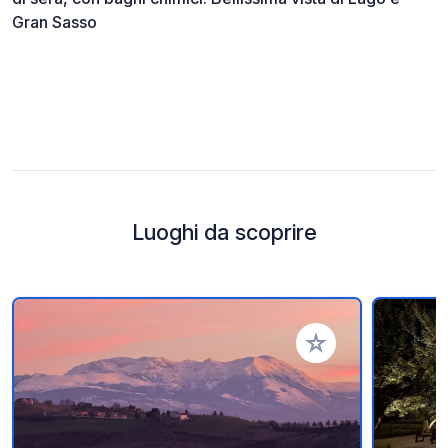
Gran Sasso
Luoghi da scoprire
Aggiungi ai tuoi pref