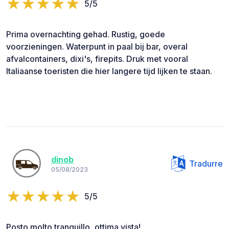
5/5
Prima overnachting gehad. Rustig, goede
voorzieningen. Waterpunt in paal bij bar, overal
afvalcontainers, dixi's, firepits. Druk met vooral
Italiaanse toeristen die hier langere tijd lijken te staan.
dinob
Tradurre
05/08/2023
5/5
Posto molto tranquillo, ottima vista!