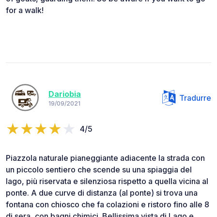
for a walk!
Dariobia
Tradurre
19/09/2021
4/5
Piazzola naturale pianeggiante adiacente la strada con
un piccolo sentiero che scende su una spiaggia del
lago, più riservata e silenziosa rispetto a quella vicina al
ponte. A due curve di distanza (al ponte) si trova una
fontana con chiosco che fa colazioni e ristoro fino alle 8
di sera, con bagni chimici. Bellissima vista di Lago e