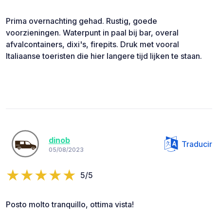
Prima overnachting gehad. Rustig, goede
voorzieningen. Waterpunt in paal bij bar, overal
afvalcontainers, dixi's, firepits. Druk met vooral
Italiaanse toeristen die hier langere tijd lijken te staan.
dinob
Traducir
05/08/2023
5/5
Posto molto tranquillo, ottima vista!