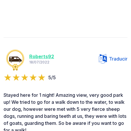
Roberts92
Traducir
18/07/2022
5/5
Stayed here for 1 night! Amazing view, very good park
up! We tried to go for a walk down to the water, to walk
our dog, however were met with 5 very fierce sheep
dogs, running and baring teeth at us, they were with lots
of goats, guarding them. So be aware if you want to go
for a walk!