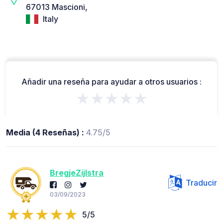
67013 Mascioni,
Italy
Añadir una reseña para ayudar a otros usuarios :
★★★★★
Media (4 Reseñas) :
4.75/5
BregjeZijlstra
Traducir
03/09/2023
5/5