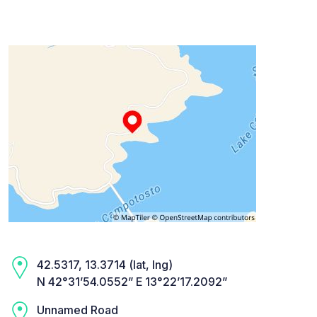
42.5317, 13.3714 (lat, lng)
N 42°31’54.0552” E 13°22’17.2092”
Unnamed Road