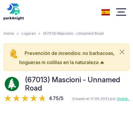
Home
Lugares
(67013) Mascioni - Unnamed Road
Prevención de incendios: no barbacoas,
hogueras ni colillas en la naturaleza 🔥
(67013) Mascioni - Unnamed
Road
4.75/5
Creado el 17.09.2021 por
GiuliaL.