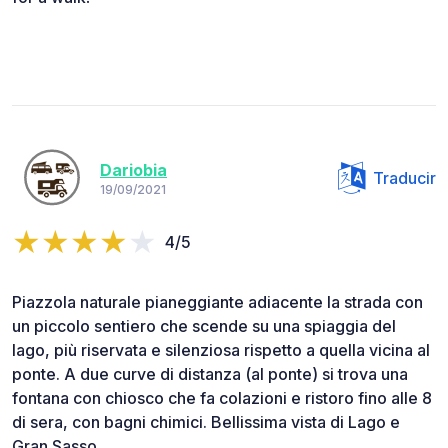
Dariobia
Traducir
19/09/2021
4/5
Piazzola naturale pianeggiante adiacente la strada con
un piccolo sentiero che scende su una spiaggia del
lago, più riservata e silenziosa rispetto a quella vicina al
ponte. A due curve di distanza (al ponte) si trova una
fontana con chiosco che fa colazioni e ristoro fino alle 8
di sera, con bagni chimici. Bellissima vista di Lago e
Gran Sasso