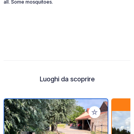
all. Some mosquitoes.
Luoghi da scoprire
Aggiungi ai tuoi pref