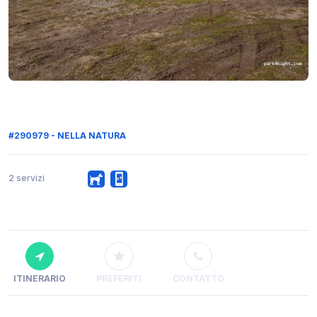
#290979 - NELLA NATURA
2 servizi
ITINERARIO
PREFERITI
CONTATTO