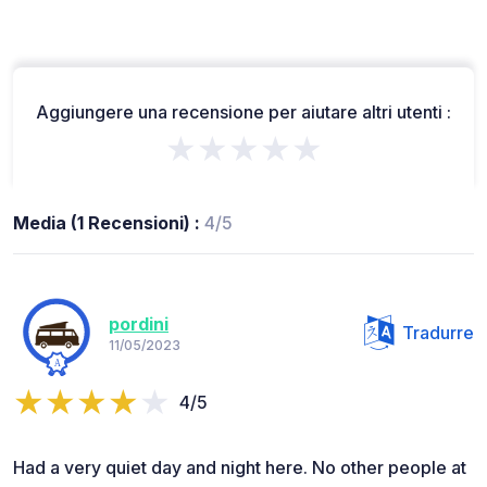
Aggiungere una recensione per aiutare altri utenti :
★★★★★
Media (1 Recensioni) :
4/5
pordini
Tradurre
11/05/2023
4/5
Had a very quiet day and night here. No other people at