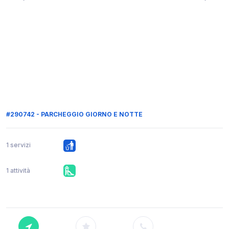
#290742 - PARCHEGGIO GIORNO E NOTTE
1 servizi
1 attività