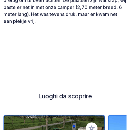
prettig om te overnachten. De plaatsen zijn wat krap, wij
paste er net in met onze camper (2,70 meter breed, 6
meter lang). Het was tevens druk, maar er kwam net
een plekje vrij.
Luoghi da scoprire