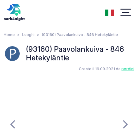
Home
Luoghi
(93160) Paavolankuiva - 846 Hetekyläntie
(93160) Paavolankuiva - 846
Hetekyläntie
Creato il 16.09.2021 da
pordini