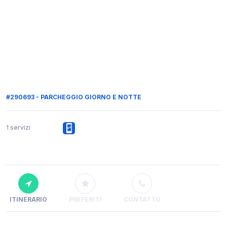
#290693 - PARCHEGGIO GIORNO E NOTTE
1 servizi
ITINERARIO
PREFERITI
CONTATTO