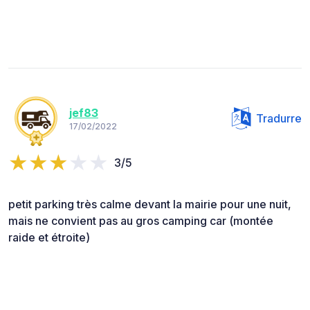
jef83
Tradurre
17/02/2022
3/5
petit parking très calme devant la mairie pour une nuit,
mais ne convient pas au gros camping car (montée
raide et étroite)