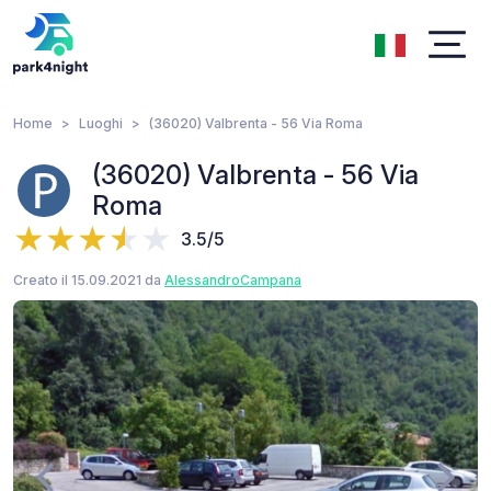
Home
Luoghi
(36020) Valbrenta - 56 Via Roma
(36020) Valbrenta - 56 Via
Roma
3.5/5
Creato il 15.09.2021 da
AlessandroCampana