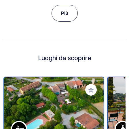
Più
Luoghi da scoprire
Aggiungi ai tuoi pref