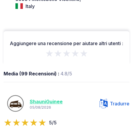
Italy
Aggiungere una recensione per aiutare altri utenti :
★★★★★
Media (99 Recensioni) :
4.8/5
ShauniGuinee
Tradurre
05/08/2026
5/5