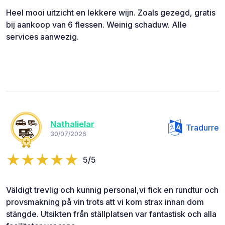
Heel mooi uitzicht en lekkere wijn. Zoals gezegd, gratis
bij aankoop van 6 flessen. Weinig schaduw. Alle
services aanwezig.
Nathalielar
Tradurre
30/07/2026
5/5
Väldigt trevlig och kunnig personal,vi fick en rundtur och
provsmakning på vin trots att vi kom strax innan dom
stängde. Utsikten från ställplatsen var fantastisk och alla