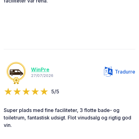
faciliteter var rena.
WinPre
Tradurre
27/07/2026
5/5
Super plads med fine faciliteter, 3 flotte bade- og
toiletrum, fantastisk udsigt. Flot vinudsalg og rigtig god
vin.