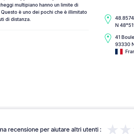
cheggi multipiano hanno un limite di
Questo è uno dei pochi che è illimitato
48.8574,
uti di distanza.
N 48°51
41 Boule
93330 N
Fra
★★
a recensione per aiutare altri utenti :