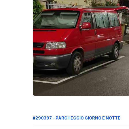
#290397 - PARCHEGGIO GIORNO E NOTTE