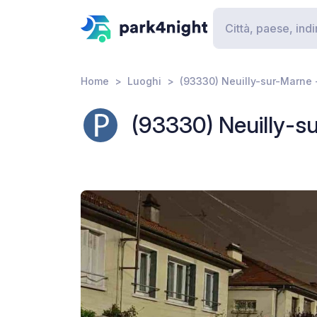
Home
Luoghi
(93330) Neuilly-sur-Marne -
(93330) Neuilly-su