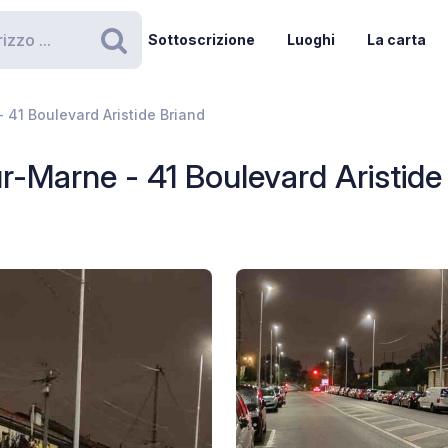
Sottoscrizione
Luoghi
La carta
Ricerca
 41 Boulevard Aristide Briand
r-Marne - 41 Boulevard Aristide