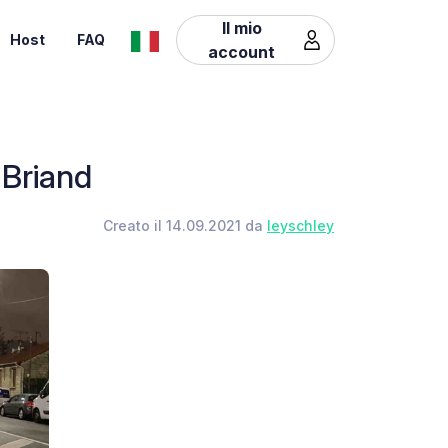
Il mio
Host
FAQ
account
 Briand
Creato il 14.09.2021 da
leyschley