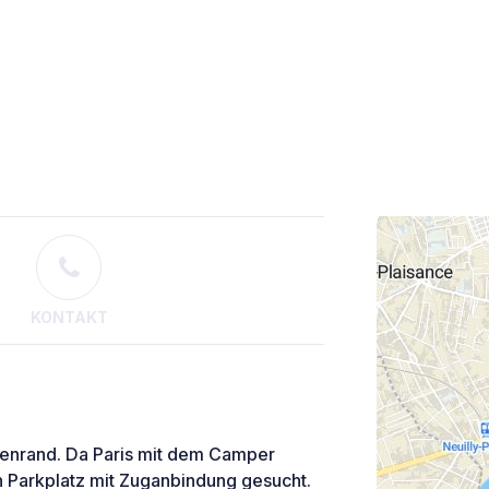
KONTAKT
ßenrand. Da Paris mit dem Camper
en Parkplatz mit Zuganbindung gesucht.