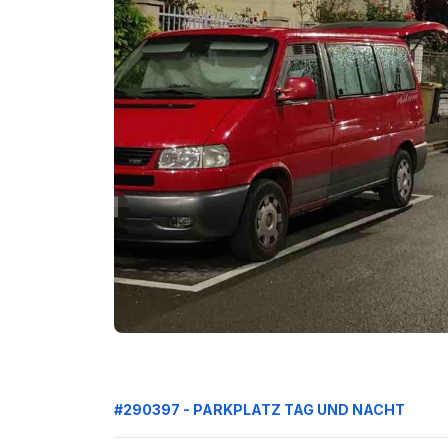
#290397 - PARKPLATZ TAG UND NACHT