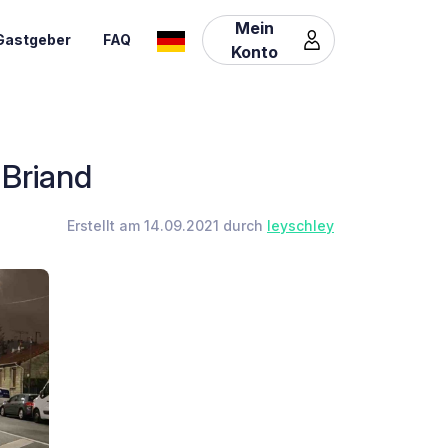
Mein
Gastgeber
FAQ
Konto
 Briand
Erstellt am 14.09.2021 durch
leyschley