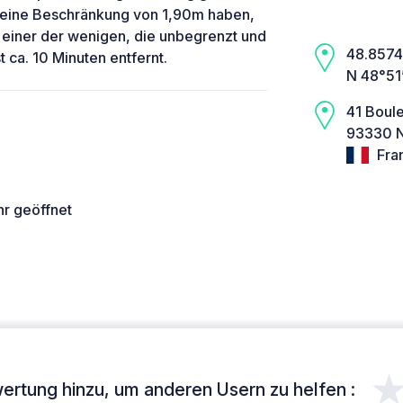
 eine Beschränkung von 1,90m haben,
st einer der wenigen, die unbegrenzt und
48.8574,
t ca. 10 Minuten entfernt.
N 48°51
41 Boule
93330 N
Fra
hr geöffnet
ertung hinzu, um anderen Usern zu helfen :