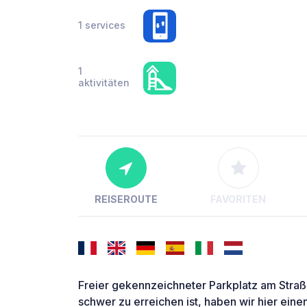
1 services
1
aktivitäten
REISEROUTE
FAVORITEN
Freier gekennzeichneter Parkplatz am Stra
schwer zu erreichen ist, haben wir hier ein