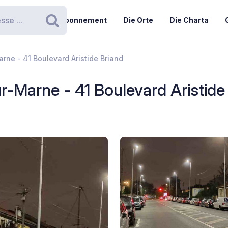
Abonnement
Die Orte
Die Charta
Suchen
rne - 41 Boulevard Aristide Briand
r-Marne - 41 Boulevard Aristide