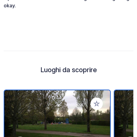
okay.
Luoghi da scoprire
Aggiungi ai tuoi pref