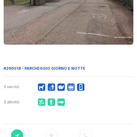
#290018 - PARCHEGGIO GIORNO E NOTTE
5 servizi
3 attività