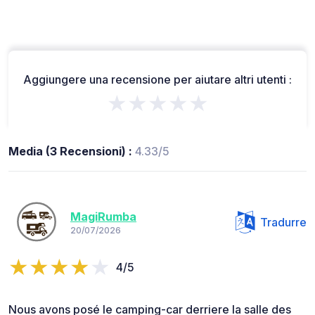
Aggiungere una recensione per aiutare altri utenti :
★★★★★
Media (3 Recensioni) :
4.33/5
MagiRumba
Tradurre
20/07/2026
4/5
Nous avons posé le camping-car derriere la salle des