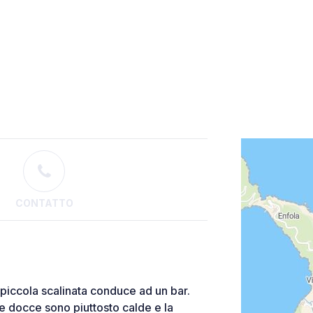
CONTATTO
piccola scalinata conduce ad un bar.
Le docce sono piuttosto calde e la