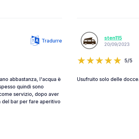
sten115
Tradurre
20/09/2023
5/5
ano abbastanza, l'acqua è
Usufruito solo delle docce
 spesso quindi sono
come servizio, dopo aver
a del bar per fare aperitivo