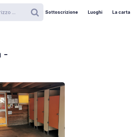
Sottoscrizione
Luoghi
La carta
Ricerca
 -