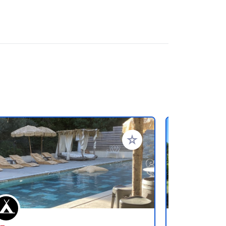
referiti
Aggiungi ai tuoi preferiti