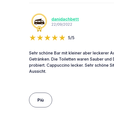
danidachbett
22/09/2022
5/5
Sehr schöne Bar mit kleiner aber leckerer 
Getränken. Die Toiletten waren Sauber und 
probiert. Cappuccino lecker. Sehr schöne Si
Aussicht.
Più