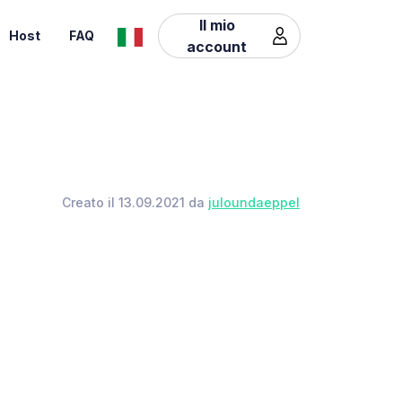
Il mio
Host
FAQ
account
Creato il 13.09.2021 da
juloundaeppel