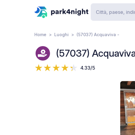
Home
Luoghi
(57037) Acquaviva -
(57037) Acquaviva
4.33/5