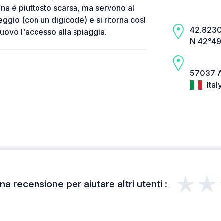
na è piuttosto scarsa, ma servono al
ggio (con un digicode) e si ritorna così
42.8230,
 nuovo l'accesso alla spiaggia.
N 42°49
57037 A
Ital
★★
a recensione per aiutare altri utenti :