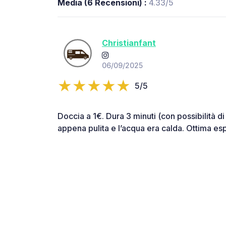
Media (6 Recensioni) :
4.33/5
Christianfant
06/09/2025
5/5
Doccia a 1€. Dura 3 minuti (con possibilità d
appena pulita e l’acqua era calda. Ottima es