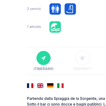
2 servizi
1 attività
ITINERARIO
PREFERITI
Partendo dalla Spiaggia de la Sorgente, una 
Sotto il bar ci sono docce e bagni pubblici. 