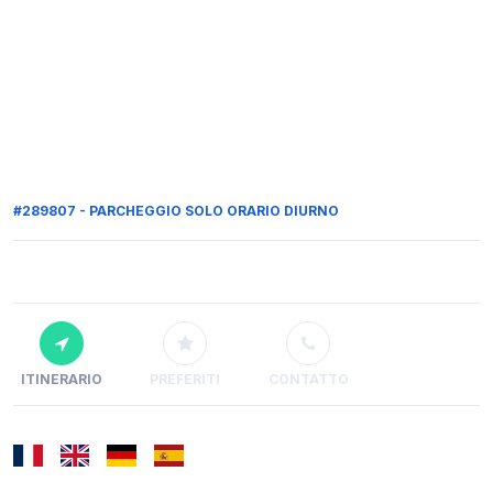
#289807 - PARCHEGGIO SOLO ORARIO DIURNO
ITINERARIO
PREFERITI
CONTATTO