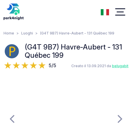
Home
Luoghi
(G4T 9B7) Havre-Aubert - 131 Québec 199
(G4T 9B7) Havre-Aubert - 131
Québec 199
5/5
Creato il 13.09.2021 da
belugabit