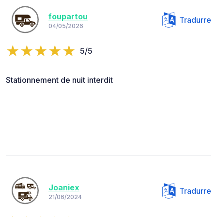
foupartou
Tradurre
04/05/2026
5/5
Stationnement de nuit interdit
Joaniex
Tradurre
21/06/2024