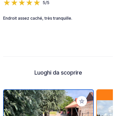
5/5
Endroit assez caché, très tranquille.
Luoghi da scoprire
Aggiungi ai tuoi pref