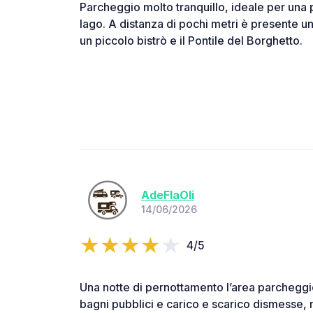
Parcheggio molto tranquillo, ideale per una
lago. A distanza di pochi metri è presente u
un piccolo bistrò e il Pontile del Borghetto.
AdeFlaOli
14/06/2026
4/5
Una notte di pernottamento l’area parcheggi
bagni pubblici e carico e scarico dismesse, 