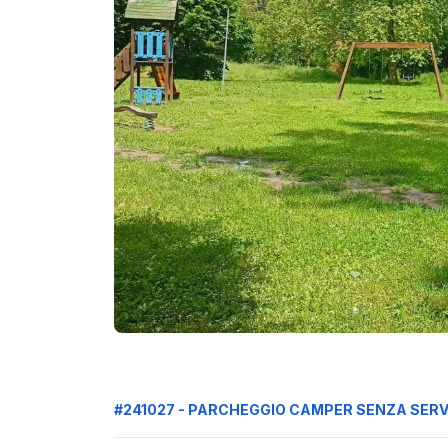
#241027 - PARCHEGGIO CAMPER SENZA SERV