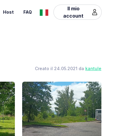
Il mio
Host
FAQ
account
Creato il 24.05.2021 da
kantule