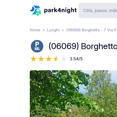
Home
Luoghi
(06069) Borghetto - 7 Via Po
(06069) Borghetto 
3.54/5