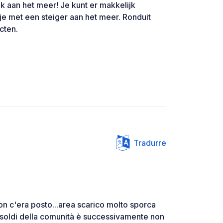
k aan het meer! Je kunt er makkelijk
je met een steiger aan het meer. Ronduit
ecten.
Tradurre
non c'era posto...area scarico molto sporca
re soldi della comunità è successivamente non