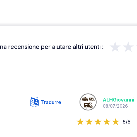
★★
a recensione per aiutare altri utenti :
ALHGiovanni
Tradurre
08/07/2026
5/5