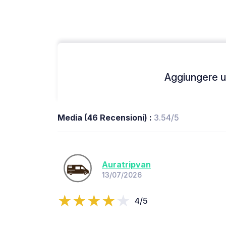
Aggiungere un
Media (46 Recensioni) :
3.54/5
Auratripvan
13/07/2026
4/5