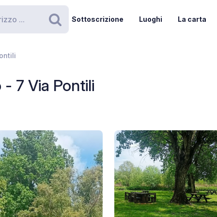
Sottoscrizione
Luoghi
La carta
Ricerca
ntili
- 7 Via Pontili