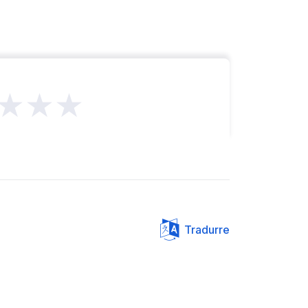
★★★
Tradurre