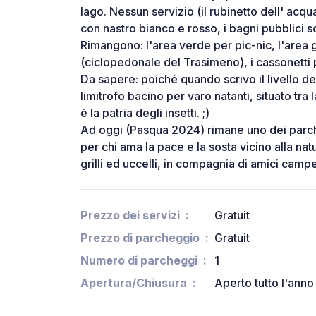
lago. Nessun servizio (il rubinetto dell' acqu
con nastro bianco e rosso, i bagni pubblici s
Rimangono: l'area verde per pic-nic, l'area gio
(ciclopedonale del Trasimeno), i cassonetti p
Da sapere: poiché quando scrivo il livello de
limitrofo bacino per varo natanti, situato tra 
è la patria degli insetti. ;)
Ad oggi (Pasqua 2024) rimane uno dei parchegg
per chi ama la pace e la sosta vicino alla nat
grilli ed uccelli, in compagnia di amici camper
Prezzo dei servizi
Gratuit
Prezzo di parcheggio
Gratuit
Numero di parcheggi
1
Apertura/Chiusura
Aperto tutto l'anno