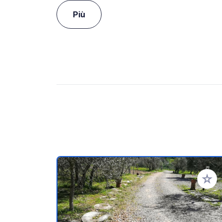
Più
Aggiung