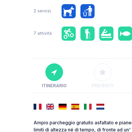
2 servizi
7 attività
ITINERARIO
PREFERITI
Ampio parcheggio gratuito asfaltato e piane
limiti di altezza né di tempo, di fronte ad un'