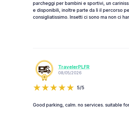
parcheggi per bambini e sportivi, un cariniss
e disponibili, inoltre parte da lì il percorso pe
consigliatissimo. Insetti ci sono ma non ci ha
TravelerPLFR
08/05/2026
5/5
Good parking, calm. no services. suitable for