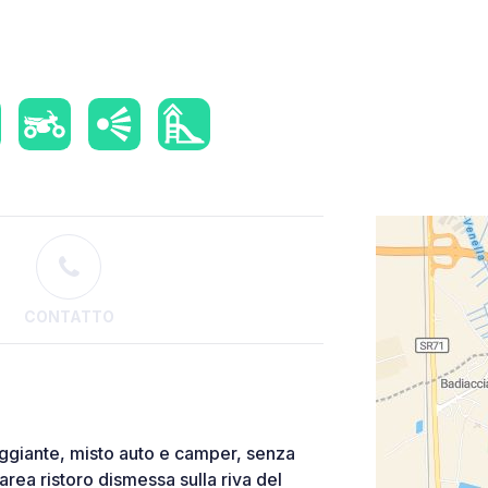
CONTATTO
ggiante, misto auto e camper, senza
 area ristoro dismessa sulla riva del