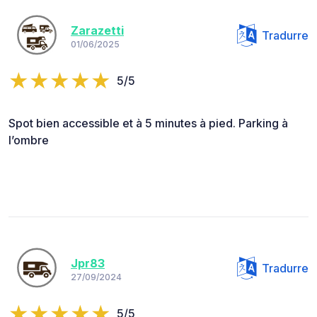
Zarazetti
Tradurre
01/06/2025
5/5
Spot bien accessible et à 5 minutes à pied. Parking à
l’ombre
Jpr83
Tradurre
27/09/2024
5/5