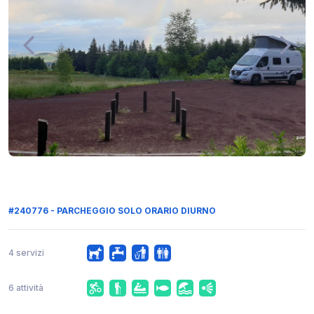
#240776 - PARCHEGGIO SOLO ORARIO DIURNO
4 servizi
6 attività