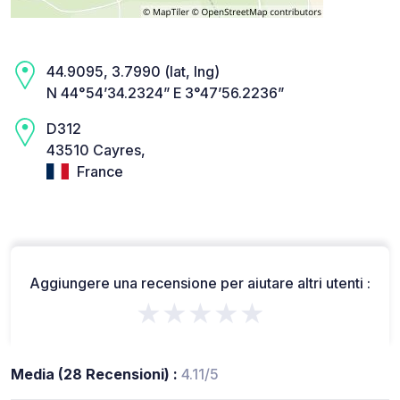
44.9095, 3.7990 (lat, lng)
N 44°54’34.2324” E 3°47’56.2236”
D312
43510 Cayres,
France
Aggiungere una recensione per aiutare altri utenti :
★★★★★
Media (28 Recensioni) :
4.11/5