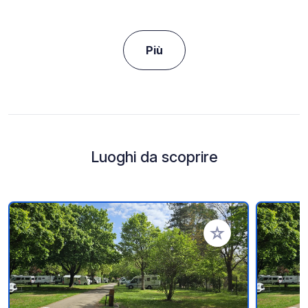
Più
Luoghi da scoprire
Aggiungi ai tuoi pref