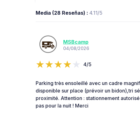
Media (28 Reseñas) :
4.11/5
MSBcamp
04/08/2026
4/5
Parking très ensoleillé avec un cadre magnif
disponible sur place (prévoir un bidon),tri sél
proximité. Attention : stationnement autoris
pas pour la nuit ! Merci