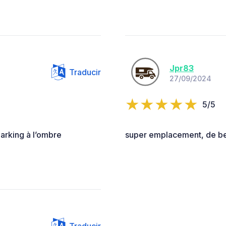
Jpr83
Traducir
27/09/2024
5/5
Parking à l’ombre
super emplacement, de be