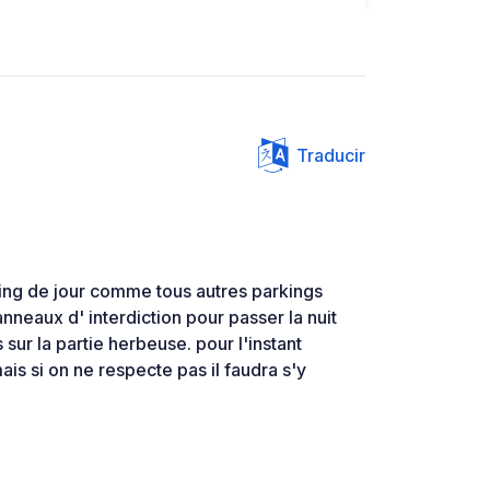
Traducir
ing de jour comme tous autres parkings
anneaux d' interdiction pour passer la nuit
 sur la partie herbeuse. pour l'instant
is si on ne respecte pas il faudra s'y