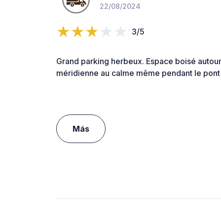
22/08/2024
3/5
Grand parking herbeux. Espace boisé autour 
méridienne au calme même pendant le pont 
Más