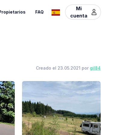
Mi
Propietarios
FAQ
cuenta
Creado el 23.05.2021 por
gil84