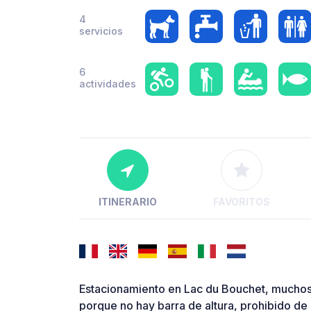
4
servicios
6
actividades
ITINERARIO
FAVORITOS
Estacionamiento en Lac du Bouchet, muchos
porque no hay barra de altura, prohibido de 1