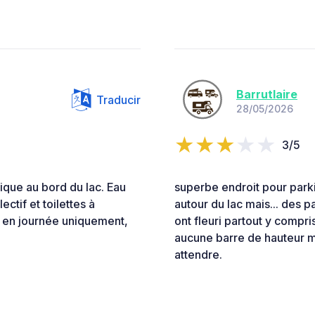
Barrutlaire
Traducir
28/05/2026
3/5
ique au bord du lac. Eau
superbe endroit pour park
ectif et toilettes à
autour du lac mais... des p
é en journée uniquement,
ont fleuri partout y compris
aucune barre de hauteur ma
attendre.