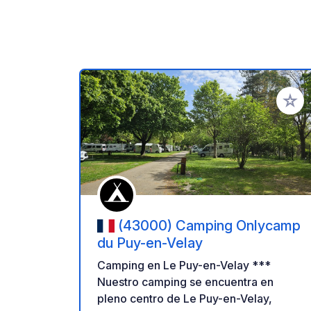
Añadir 
(43000) Camping Onlycamp
du Puy-en-Velay
Camping en Le Puy-en-Velay ***
Nuestro camping se encuentra en
pleno centro de Le Puy-en-Velay,