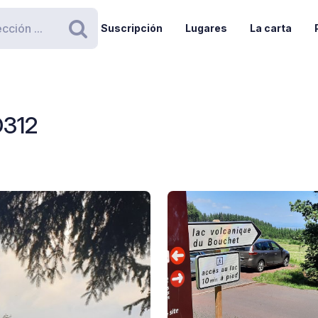
Suscripción
Lugares
La carta
Buscar
D312