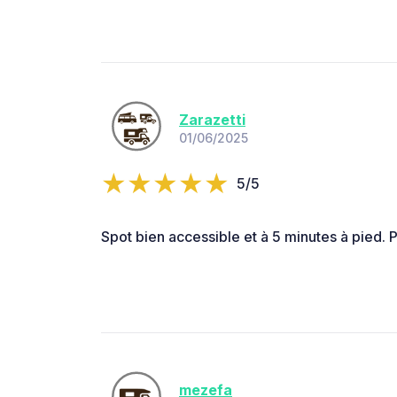
Zarazetti
01/06/2025
5/5
Spot bien accessible et à 5 minutes à pied. 
mezefa