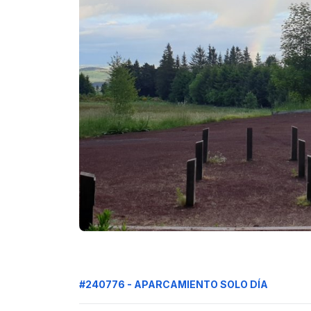
#240776 - APARCAMIENTO SOLO DÍA