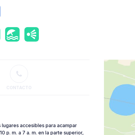
CONTACTO
 lugares accesibles para acampar
0 p. m. a 7 a. m. en la parte superior,