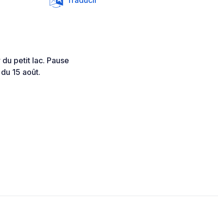
Traducir
du petit lac. Pause
du 15 août.