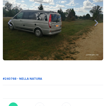
#240768 - NELLA NATURA