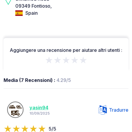
09349 Fontioso,
Spain
Aggiungere una recensione per aiutare altri utenti :
★★★★★
Media (7 Recensioni) :
4.29/5
yasin94
Tradurre
10/09/2025
5/5