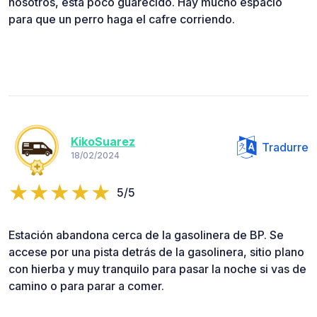
nosotros, está poco guarecido. Hay mucho espacio
para que un perro haga el cafre corriendo.
KikoSuarez
Tradurre
18/02/2024
5/5
Estación abandona cerca de la gasolinera de BP. Se
accese por una pista detrás de la gasolinera, sitio plano
con hierba y muy tranquilo para pasar la noche si vas de
camino o para parar a comer.