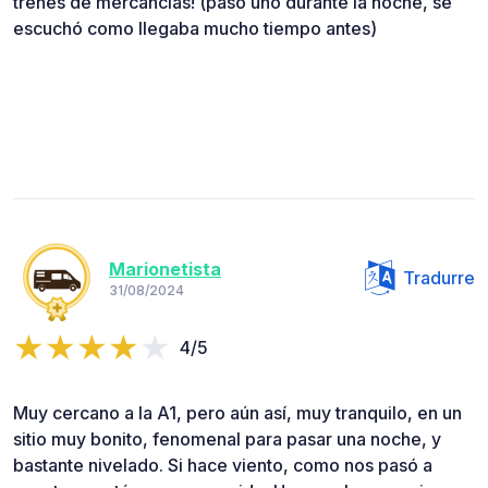
trenes de mercancías! (pasó uno durante la noche, se
escuchó como llegaba mucho tiempo antes)
Marionetista
Tradurre
31/08/2024
4/5
Muy cercano a la A1, pero aún así, muy tranquilo, en un
sitio muy bonito, fenomenal para pasar una noche, y
bastante nivelado. Si hace viento, como nos pasó a