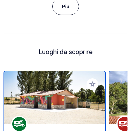
Più
Luoghi da scoprire
Aggiungi ai tuoi pref