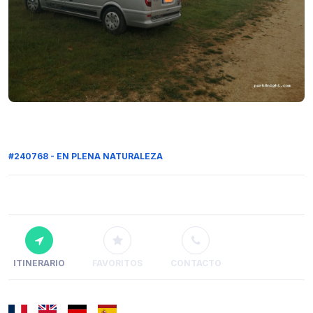
#240768 - EN PLENA NATURALEZA
ITINERARIO
FAVORITOS
CONTACTO