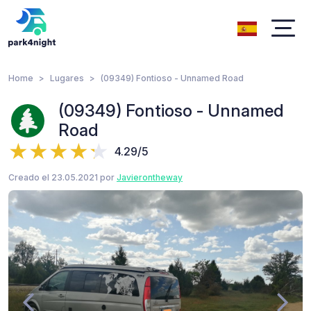
Home
Lugares
(09349) Fontioso - Unnamed Road
(09349) Fontioso - Unnamed
Road
4.29/5
Creado el 23.05.2021 por
Javierontheway