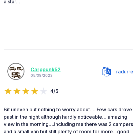
a star…
Carppunk52
Tradurre
05/08/2023
4/5
Bit uneven but nothing to worry about…. Few cars drove
past in the night although hardly noticeable… amazing
view in the morning….including me there was 2 campers
and a small van but still plenty of room for more…good