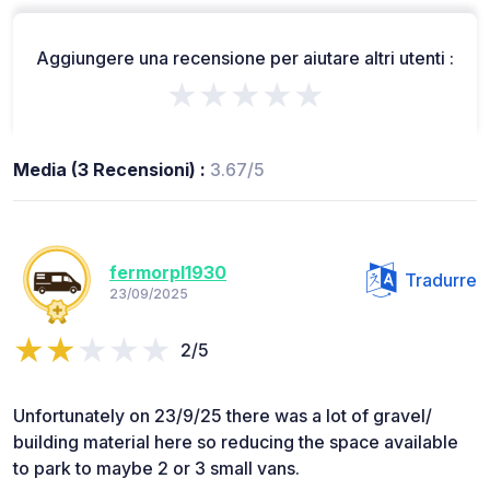
Aggiungere una recensione per aiutare altri utenti :
★★★★★
Media (3 Recensioni) :
3.67/5
fermorpl1930
Tradurre
23/09/2025
2/5
Unfortunately on 23/9/25 there was a lot of gravel/
building material here so reducing the space available
to park to maybe 2 or 3 small vans.