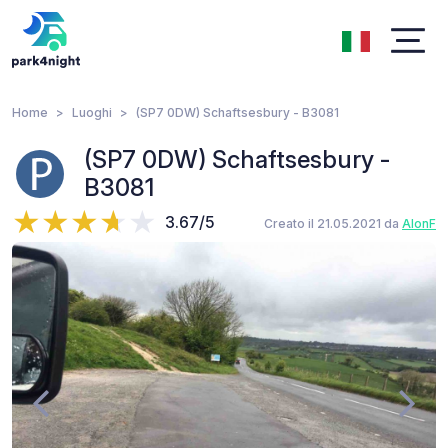
Home
Luoghi
(SP7 0DW) Schaftsesbury - B3081
(SP7 0DW) Schaftsesbury -
B3081
3.67/5
Creato il 21.05.2021 da
AlonF