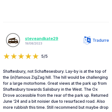
steveandkate29
Tradurre
19/08/2023
5/5
Shaftesbury, not Schaftesesbury. Lay-by is at the top of
the (in)famous ZigZag hill. The hill would be challenging
for a large motorhome. Great views at the park up from
Shaftesbury towards Salisbury in the West. The Ox
Drove accessible from the rear of the park up. Returned
June ‘24 and a bit noisier due to resurfaced road. Also
more rubbish this time. Still recommend but maybe drop