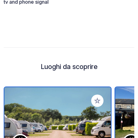
tv and phone signal
Luoghi da scoprire
Aggiungi ai tuoi pref