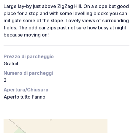
Large lay-by just above ZigZag Hill. On a slope but good
place for a stop and with some levelling blocks you can
mitigate some of the slope. Lovely views of surrounding
fields. The odd car zips past not sure how busy at night
because moving on!
Prezzo di parcheggio
Gratuit
Numero di parcheggi
3
Apertura/Chiusura
Aperto tutto l'anno