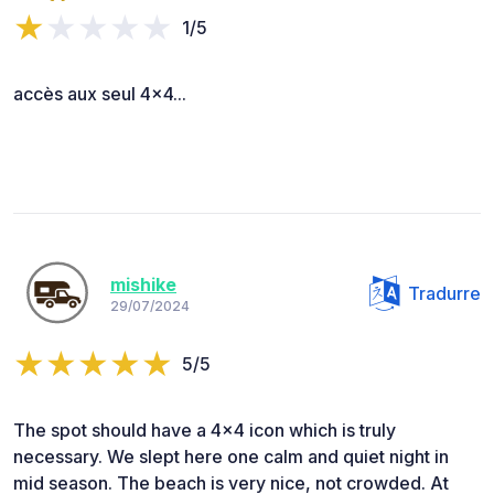
1/5
accès aux seul 4x4...
mishike
Tradurre
29/07/2024
5/5
The spot should have a 4x4 icon which is truly
necessary. We slept here one calm and quiet night in
mid season. The beach is very nice, not crowded. At