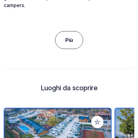
campers.
Più
Luoghi da scoprire
Aggiungi ai tuoi pref