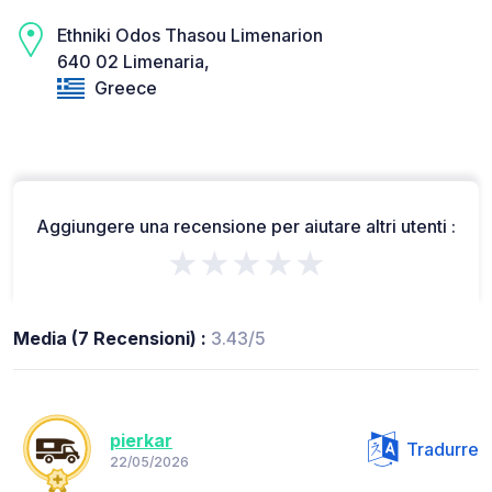
Ethniki Odos Thasou Limenarion
640 02 Limenaria,
Greece
Aggiungere una recensione per aiutare altri utenti :
★★★★★
Media (7 Recensioni) :
3.43/5
pierkar
Tradurre
22/05/2026