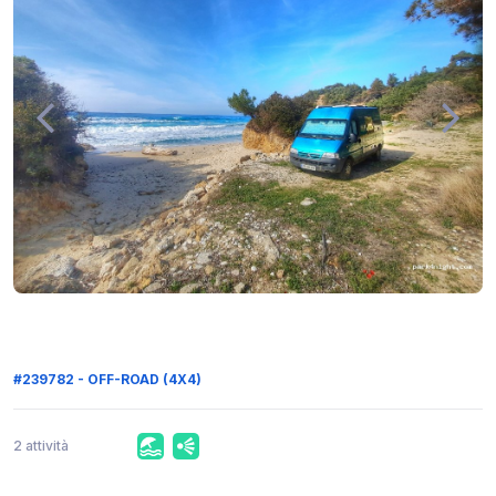
#239782 - OFF-ROAD (4X4)
2 attività