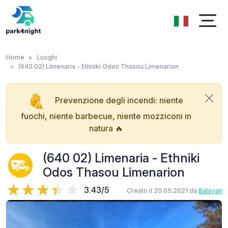
Home
Luoghi
(640 02) Limenaria - Ethniki Odos Thasou Limenarion
Prevenzione degli incendi: niente
fuochi, niente barbecue, niente mozziconi in
natura 🔥
(640 02) Limenaria - Ethniki
Odos Thasou Limenarion
3.43/5
Creato il 20.05.2021 da
Balayan