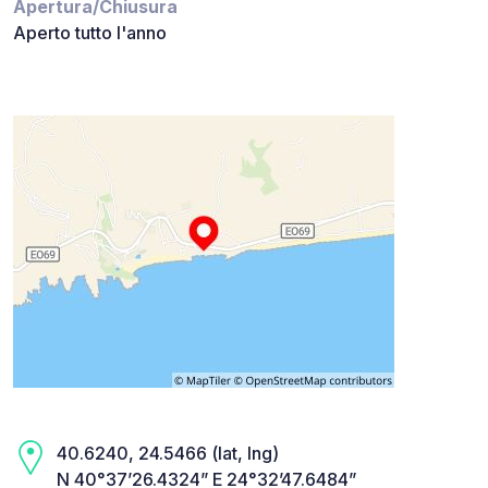
Apertura/Chiusura
Aperto tutto l'anno
40.6240, 24.5466 (lat, lng)
N 40°37’26.4324” E 24°32’47.6484”