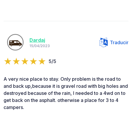
Dardaj
Traducir
15/04/2023
5/5
A very nice place to stay. Only problem is the road to
and back up,because it is gravel road with big holes and
destroyed because of the rain, I needed to a 4wd on to
get back on the asphalt. otherwise a place for 3 to 4
campers.