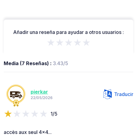
Añadir una reseña para ayudar a otros usuarios :
★★★★★
Media (7 Reseñas) :
3.43/5
pierkar
Traducir
22/05/2026
1/5
accès aux seul 4x4...