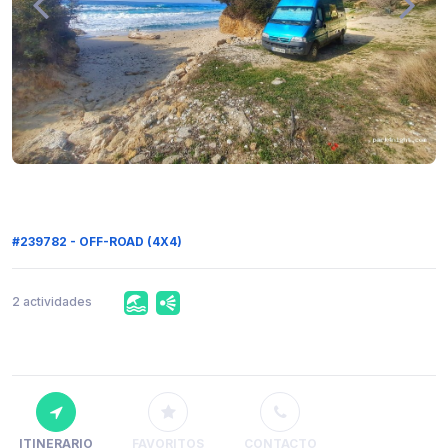
#239782 - OFF-ROAD (4X4)
2 actividades
ITINERARIO
FAVORITOS
CONTACTO