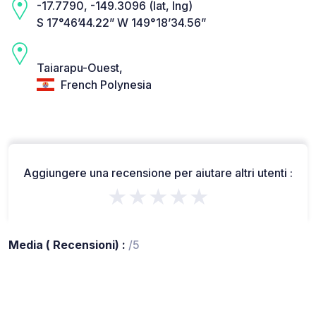
-17.7790, -149.3096 (lat, lng)
S 17°46’44.22” W 149°18’34.56”
Taiarapu-Ouest,
French Polynesia
Aggiungere una recensione per aiutare altri utenti :
★★★★★
Media ( Recensioni) :
/5