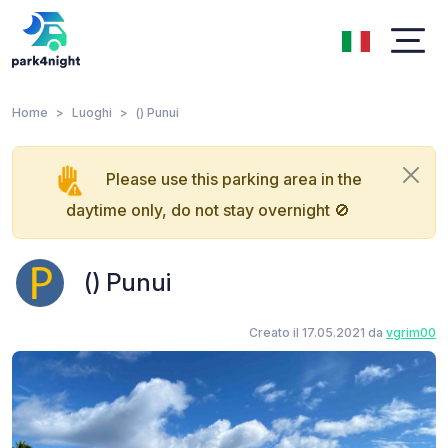
Home
Luoghi
() Punui
Please use this parking area in the
daytime only, do not stay overnight 🚫
() Punui
Creato il 17.05.2021 da
vgrim00