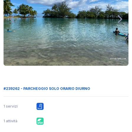
#239262 - PARCHEGGIO SOLO ORARIO DIURNO
1 servizi
1 attività