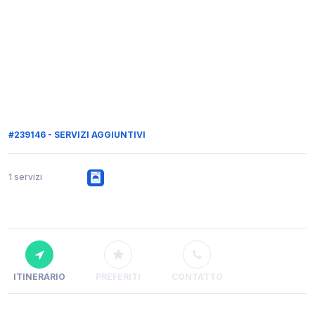
#239146 - SERVIZI AGGIUNTIVI
1 servizi
ITINERARIO
PREFERITI
CONTATTO