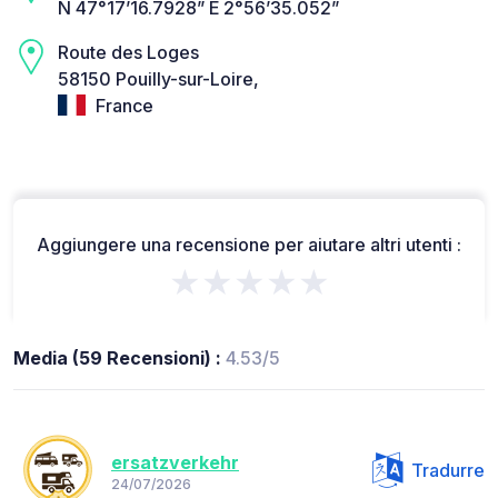
N 47°17’16.7928” E 2°56’35.052”
Route des Loges
58150 Pouilly-sur-Loire,
France
Aggiungere una recensione per aiutare altri utenti :
★★★★★
Media (59 Recensioni) :
4.53/5
ersatzverkehr
Tradurre
24/07/2026