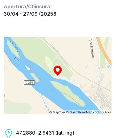
Apertura/Chiusura
30/04 - 27/09 (20256
47.2880, 2.9431 (lat, lng)