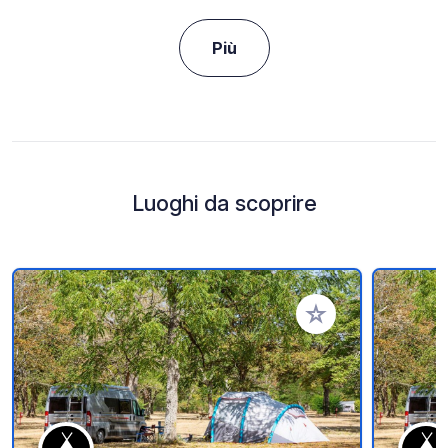
Più
Luoghi da scoprire
Aggiungi ai tuoi pref