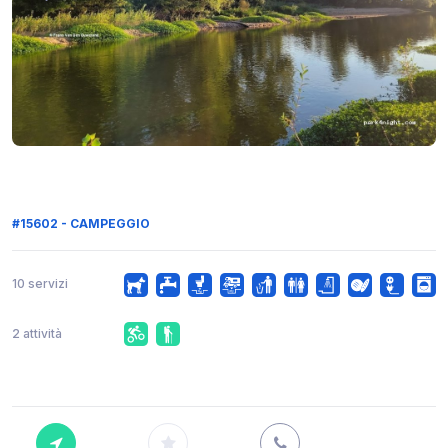
#15602 - CAMPEGGIO
10 servizi
2 attività