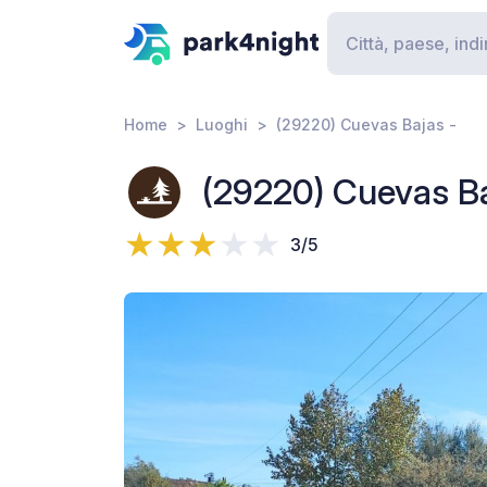
Home
Luoghi
(29220) Cuevas Bajas -
(29220) Cuevas Ba
3/5