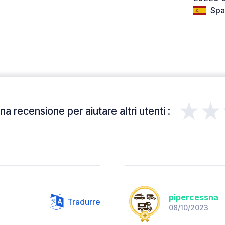
Spa
★★
a recensione per aiutare altri utenti :
pipercessna
Tradurre
08/10/2023