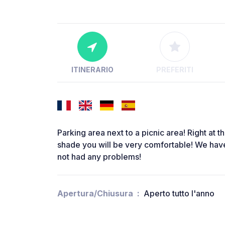
ITINERARIO
PREFERITI
Parking area next to a picnic area! Right at t
shade you will be very comfortable! We hav
not had any problems!
Apertura/Chiusura
Aperto tutto l'anno