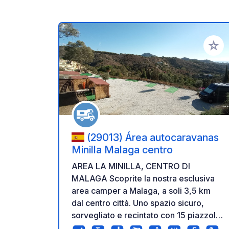
Aggiung
(29013) Área autocaravanas
Minilla Malaga centro
AREA LA MINILLA, CENTRO DI
MALAGA Scoprite la nostra esclusiva
area camper a Malaga, a soli 3,5 km
dal centro città. Uno spazio sicuro,
sorvegliato e recintato con 15 piazzole
in un'atmosfera familiare rilassata e