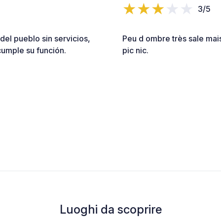
3/5
del pueblo sin servicios,
Peu d ombre très sale mais 
cumple su función.
pic nic.
Luoghi da scoprire