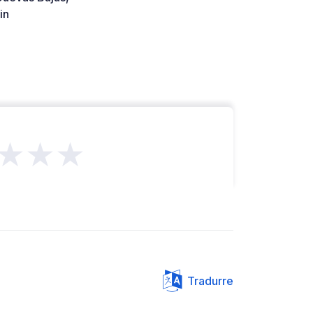
in
★★★
Tradurre