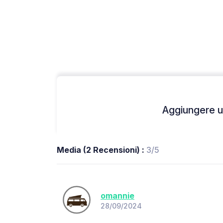
Aggiungere un
Media (2 Recensioni) :
3/5
omannie
28/09/2024