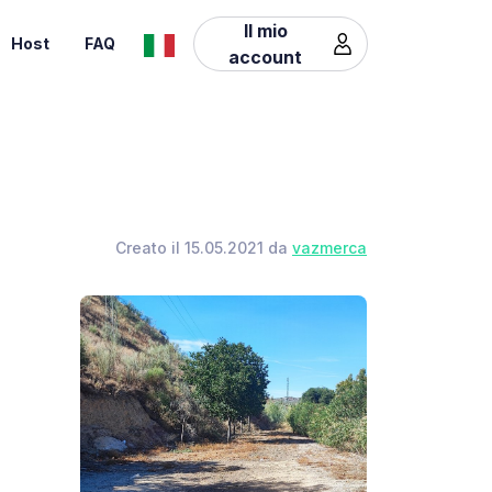
Il mio
Host
FAQ
account
Creato il 15.05.2021 da
vazmerca