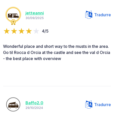
jetteanni
Tradurre
30/09/2025
4/5
Wonderful place and short way to the musts in the area.
Go til Rocca d Orcia at the castle and see the val d Orcia
- the best place with overview
Baffo2.0
Tradurre
29/10/2024