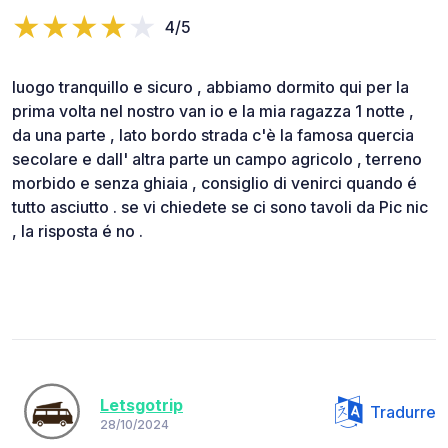
4/5
luogo tranquillo e sicuro , abbiamo dormito qui per la
prima volta nel nostro van io e la mia ragazza 1 notte ,
da una parte , lato bordo strada c'è la famosa quercia
secolare e dall' altra parte un campo agricolo , terreno
morbido e senza ghiaia , consiglio di venirci quando é
tutto asciutto . se vi chiedete se ci sono tavoli da Pic nic
, la risposta é no .
Letsgotrip
Tradurre
28/10/2024