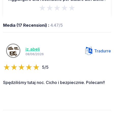
★★★★★
Media (17 Recensioni) :
4.47/5
iz.abeli
Tradurre
08/06/2026
5/5
Spędziliśmy tutaj noc. Cicho i bezpiecznie. Polecam!!