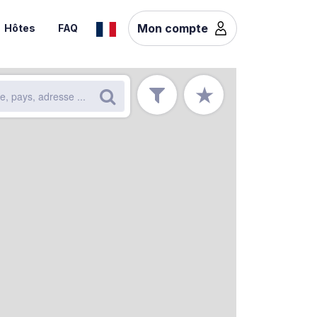
Mon compte
Hôtes
FAQ
★