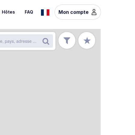
Mon compte
Hôtes
FAQ
★