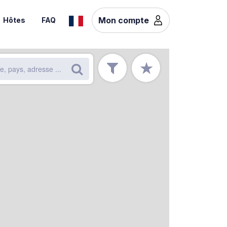
Mon compte
Hôtes
FAQ
★