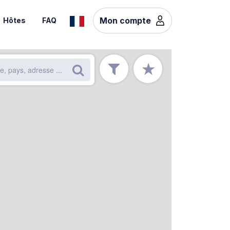
Mon compte
Hôtes
FAQ
★