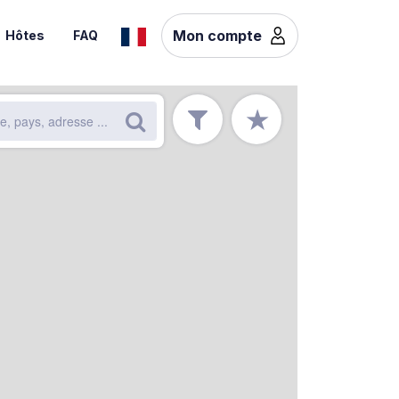
Mon compte
Hôtes
FAQ
★