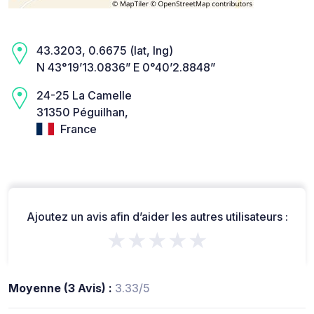
43.3203, 0.6675 (lat, lng)
N 43°19’13.0836” E 0°40’2.8848”
24-25 La Camelle
31350 Péguilhan,
France
Ajoutez un avis afin d’aider les autres utilisateurs :
★★★★★
Moyenne (3 Avis) :
3.33/5