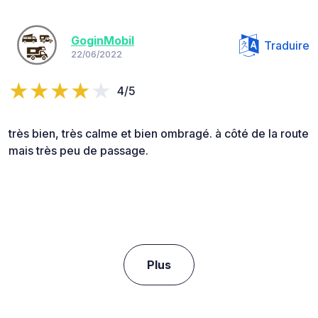
GoginMobil
Traduire
22/06/2022
4/5
très bien, très calme et bien ombragé. à côté de la route
mais très peu de passage.
Plus