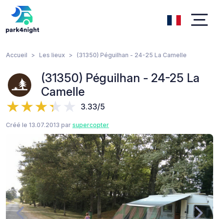
Accueil
Les lieux
(31350) Péguilhan - 24-25 La Camelle
(31350) Péguilhan - 24-25 La
Camelle
3.33/5
Créé le 13.07.2013 par
supercopter