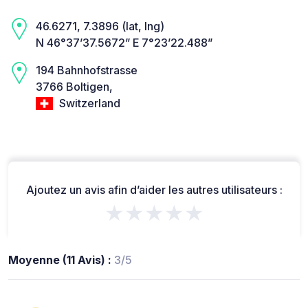
46.6271, 7.3896 (lat, lng)
N 46°37’37.5672” E 7°23’22.488”
194 Bahnhofstrasse
3766 Boltigen,
Switzerland
Ajoutez un avis afin d’aider les autres utilisateurs :
★★★★★
Moyenne (11 Avis) :
3/5