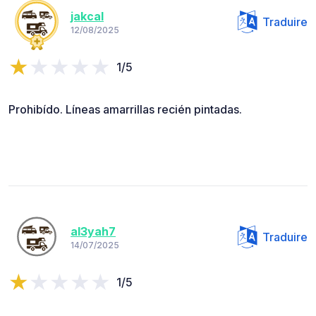
jakcal
Traduire
12/08/2025
1/5
Prohibído. Líneas amarrillas recién pintadas.
al3yah7
Traduire
14/07/2025
1/5