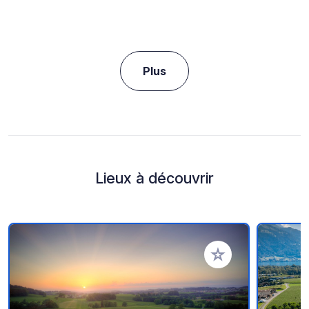
Plus
Lieux à découvrir
Ajouter à vos favori