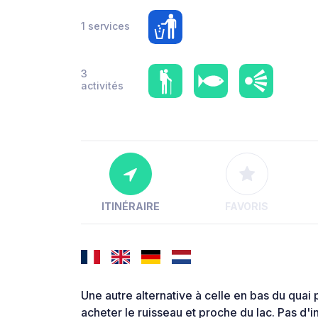
1 services
3
activités
ITINÉRAIRE
FAVORIS
Une autre alternative à celle en bas du quai 
acheter le ruisseau et proche du lac. Pas d'ins