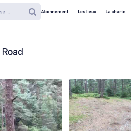
Abonnement
Les lieux
La charte
Rechercher
 Road