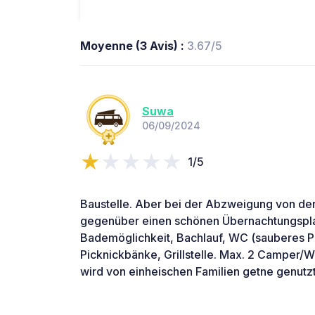
Moyenne (3 Avis) :
3.67/5
Suwa
06/09/2024
1/5
Baustelle. Aber bei der Abzweigung von der 
gegenüber einen schönen Übernachtungspla
Bademöglichkeit, Bachlauf, WC (sauberes P
Picknickbänke, Grillstelle. Max. 2 Camper/W
wird von einheischen Familien getne genutzt