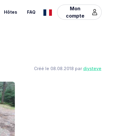
Mon
Hôtes
FAQ
compte
Créé le 08.08.2018 par
diysteve