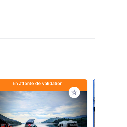
En attente de validation
oris
Ajouter à vos favoris