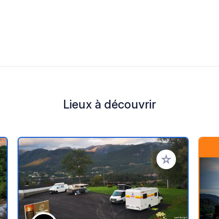
Lieux à découvrir
r à vos favoris
Ajouter à vos fav