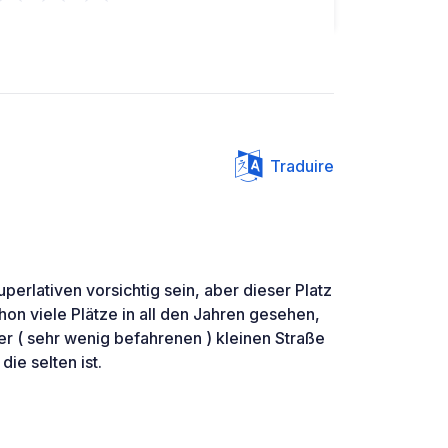
Traduire
perlativen vorsichtig sein, aber dieser Platz
chon viele Plätze in all den Jahren gesehen,
ner ( sehr wenig befahrenen ) kleinen Straße
die selten ist.