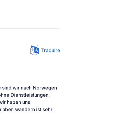
Traduire
te sind wir nach Norwegen
ne Dienstleistungen.
wir haben uns
 aber. wandern ist sehr