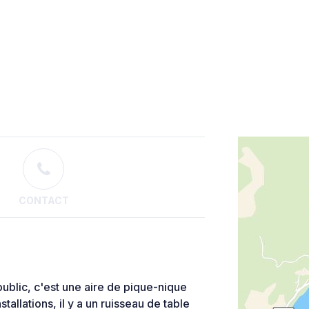
CONTACT
public, c'est une aire de pique-nique
tallations, il y a un ruisseau de table