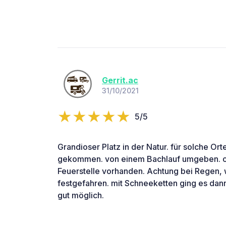
Gerrit.ac
31/10/2021
5/5
Grandioser Platz in der Natur. für solche Or
gekommen. von einem Bachlauf umgeben. oh
Feuerstelle vorhanden. Achtung bei Regen, 
festgefahren. mit Schneeketten ging es dann
gut möglich.