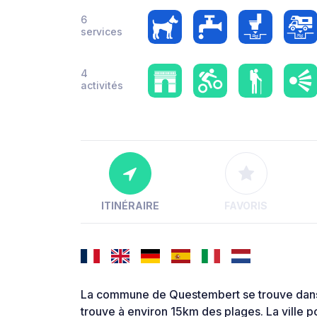
6
services
4
activités
ITINÉRAIRE
FAVORIS
La commune de Questembert se trouve dans l
trouve à environ 15km des plages. La ville