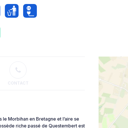
CONTACT
e Morbihan en Bretagne et l’aire se
 possède riche passé de Questembert est