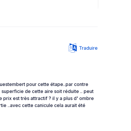
Traduire
Questembert pour cette étape..par contre
uperficie de cette aire soit réduite .. peut
 prix est très attractif ? il y a plus d' ombre
rtie ..avec cette canicule cela aurait été