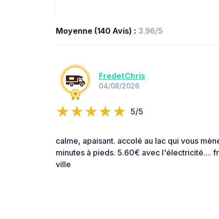
Moyenne (140 Avis) :
3.96/5
FredetChris
04/08/2026
5/5
calme, apaisant. accolé au lac qui vous mène
minutes à pieds. 5.60€ avec l'électricité.... 
ville