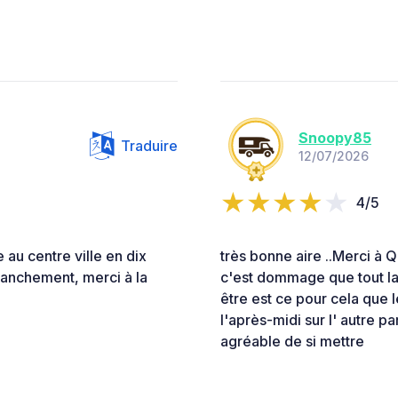
Snoopy85
Traduire
12/07/2026
4/5
 au centre ville en dix
très bonne aire ..Merci à 
franchement, merci à la
c'est dommage que tout la s
être est ce pour cela que le
l'après-midi sur l' autre pa
agréable de si mettre