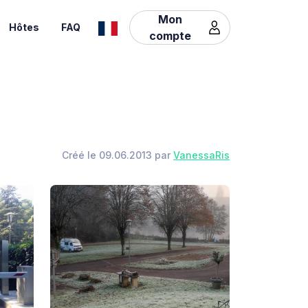
Mon
Hôtes
FAQ
compte
Créé le 09.06.2013 par
VanessaRis