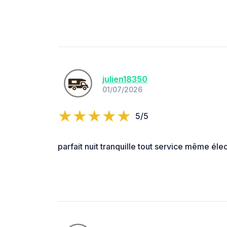
julien18350
01/07/2026
5/5
parfait nuit tranquille tout service même élec