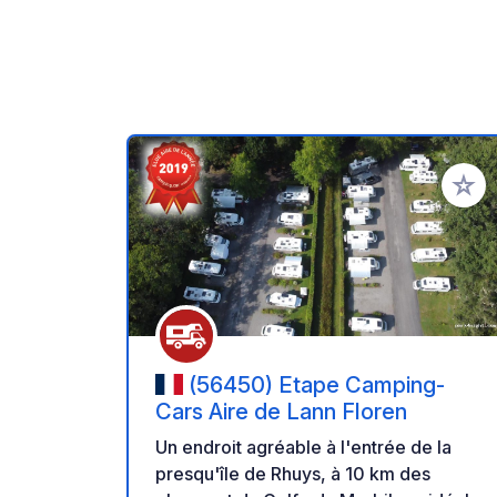
Ajoute
(56450) Etape Camping-
Cars Aire de Lann Floren
Un endroit agréable à l'entrée de la
presqu'île de Rhuys, à 10 km des