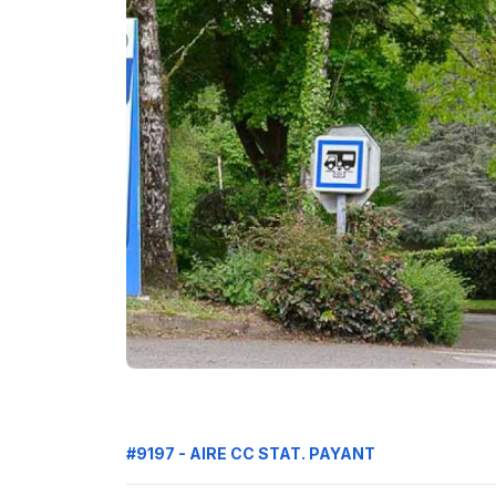
#9197 - AIRE CC STAT. PAYANT